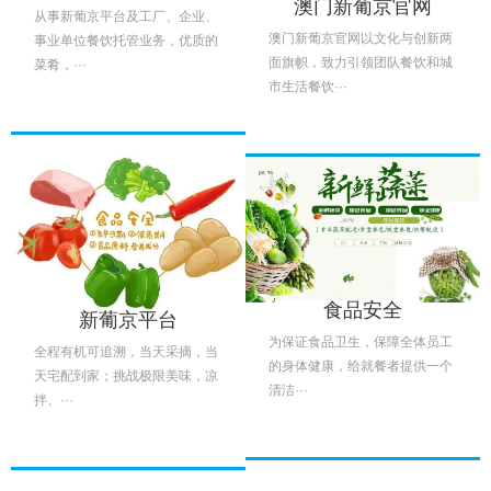
澳门新葡京官网
从事新葡京平台及工厂、企业、
澳门新葡京官网以文化与创新两
事业单位餐饮托管业务，优质的
面旗帜，致力引领团队餐饮和城
菜肴，···
市生活餐饮···
食品安全
新葡京平台
为保证食品卫生，保障全体员工
全程有机可追溯，当天采摘，当
的身体健康，给就餐者提供一个
天宅配到家；挑战极限美味，凉
清洁···
拌、···