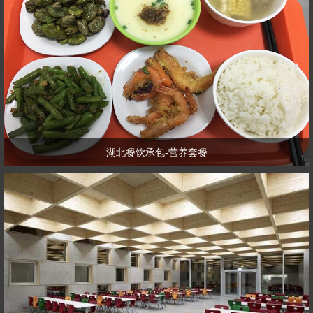
湖北餐饮承包-营养套餐