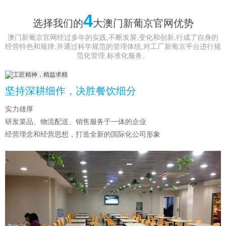
4
选择我们的
大澳门新葡京官网优势
澳门新葡京官网经过多年的实践,不断发展,变化和创新,行成了自身的
经营特色和规律,并通过科学规范的管理体统,对工厂新葡京平台进行规
范化管理,标准化服务。
坚持深耕细作，决胜餐饮细分
实力雄厚
研发菜品、物流配送、销售服务于一体的企业
经营理念和经营思想，打造全新的国际化公司形象