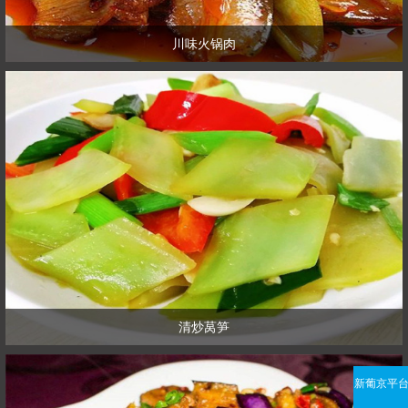
川味火锅肉
清炒莴笋
新葡京平