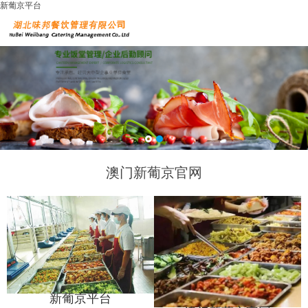
新葡京平台
澳门新葡京官网
新葡京平台