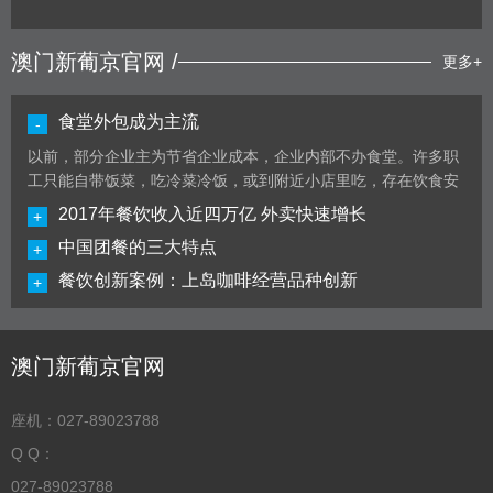
澳门新葡京官网 /
更多+
食堂外包成为主流
-
以前，部分企业主为节省企业成本，企业内部不办食堂。许多职
工只能自带饭菜，吃冷菜冷饭，或到附近小店里吃，存在饮食安
全隐患。针对这种情况，衢州市总工会以"强保障，促和谐"活动
2017年餐饮收入近四万亿 外卖快速增长
+
为载体，推动企业职工食堂建设。许多企业也以"职工满意食
中国团餐的三大特点
+
堂"创建为目标，不断提升职工生活品质。目前，衢州规模以上企
业基本上建立起了职...
【详细】
餐饮创新案例：上岛咖啡经营品种创新
+
澳门新葡京官网
座机：027-89023788
Q Q：
027-89023788