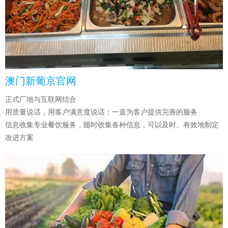
澳门新葡京官网
正式厂地与互联网结合
用质量说话，用客户满意度说话：一直为客户提供完善的服务
信息收集专业餐饮服务，随时收集各种信息，可以及时、有效地制定
改进方案