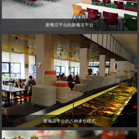
新葡京平台的新葡京平台
新葡京平台的八种承包模式