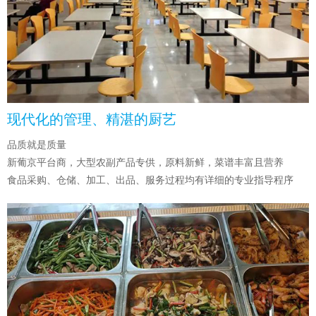
现代化的管理、精湛的厨艺
品质就是质量
新葡京平台商，大型农副产品专供，原料新鲜，菜谱丰富且营养
食品采购、仓储、加工、出品、服务过程均有详细的专业指导程序