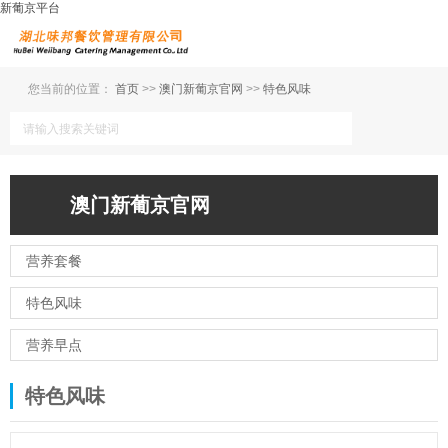
新葡京平台
您当前的位置：
首页
>>
澳门新葡京官网
>>
特色风味
澳门新葡京官网
营养套餐
特色风味
营养早点
特色风味