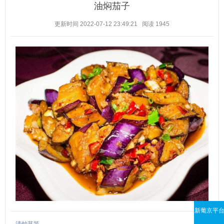
油焖茄子
更新时间 2022-07-12 23:49:21
阅读
1945
新葡京平
清炒莴笋