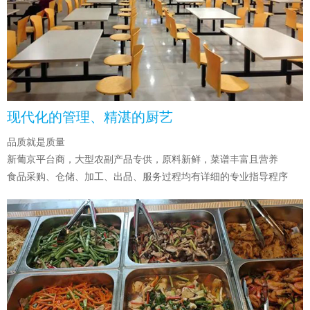
现代化的管理、精湛的厨艺
品质就是质量
新葡京平台商，大型农副产品专供，原料新鲜，菜谱丰富且营养
食品采购、仓储、加工、出品、服务过程均有详细的专业指导程序