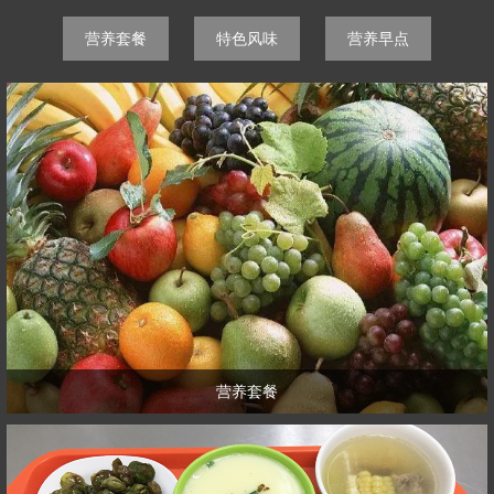
营养套餐
特色风味
营养早点
营养套餐