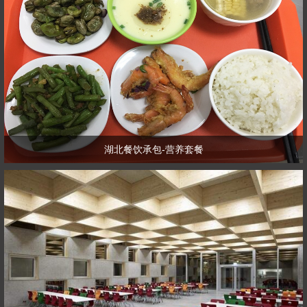
湖北餐饮承包-营养套餐