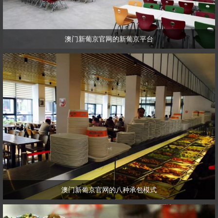
澳门新葡京官网的新葡京平台
澳门新葡京官网的八种承包模式