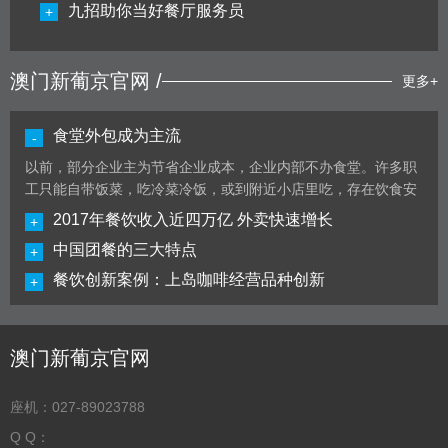
食堂管理上存在诸多问题，主要表现在以下几个方面...
【详
九招助你当好餐厅服务员
+
细】
澳门新葡京官网 /
更多+
食堂外包成为主流
-
以前，部分企业主为节省企业成本，企业内部不办食堂。许多职
工只能自带饭菜，吃冷菜冷饭，或到附近小店里吃，存在饮食安
全隐患。针对这种情况，衢州市总工会以"强保障，促和谐"活动
2017年餐饮收入近四万亿 外卖快速增长
+
为载体，推动企业职工食堂建设。许多企业也以"职工满意食
中国团餐的三大特点
+
堂"创建为目标，不断提升职工生活品质。目前，衢州规模以上企
业基本上建立起了职...
【详细】
餐饮创新案例：上岛咖啡经营品种创新
+
澳门新葡京官网
座机：027-89023788
Q Q：