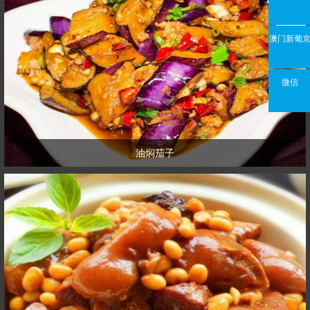
澳门新葡
官网
微信
油焖茄子