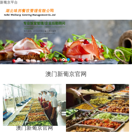
新葡京平台
澳门新葡京官网
澳门新葡京官网