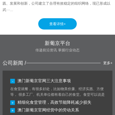
践、发展和创新，公司建立了合理有效稳定的组织网络，现已形成以
武···...
查看详情+
新葡京平台
传递前沿资讯 掌握行业动态
公司新闻 /
更多+
澳门新葡京官网三大注意事项
-
在食堂就餐，有很多好处，比如物美价廉、经济实惠、方便
等， 很多工厂、机关单位都有着自己的食堂。食堂可以说是
一种变相的福利，好的食堂互影响就餐者对单位或学校的印
精细化食堂管理，高效节能降耗减少损失
+
象。然而无论是学生食堂，还是单位食堂，面对的都是群体
澳门新葡京官网经营中的劳动关系
+
顾客，一般都采取的澳门新葡京官网经营方式，但是目前在