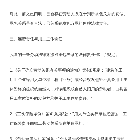
对此，前文已阐明，是否存在劳动关系在于判断承包关系的真假。
承包关系是否合法，只关系到发包方承担何种法律责任。
三、连带责任与用工主体责任
我国的一些劳动法律渊源对承包关系的法律责任作出了规定。
1.《关于确立劳动关系有关事项的通知》第4条规定："建筑施工、
矿山企业等用人单位将工程（业务）或经营权发包给不具备用工主
体资格的组织或自然人，对该组织或自然人招用的劳动者，由具备
用工主体资格的发包方承担用工主体的责任。"
2.《工伤保险条例》第41条第2款："用人单位实行承包经营的，工
伤保险责任由职工劳动关系所在单位承担。"
3.《劳动合同法》第94条："个人承包经营违反本法规定招用劳动