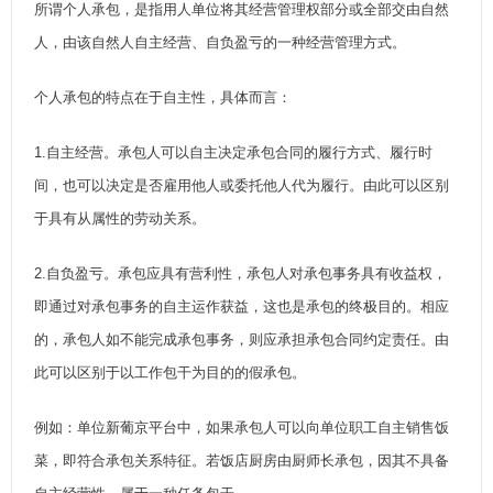
所谓个人承包，是指用人单位将其经营管理权部分或全部交由自然
人，由该自然人自主经营、自负盈亏的一种经营管理方式。
个人承包的特点在于自主性，具体而言：
1.自主经营。承包人可以自主决定承包合同的履行方式、履行时
间，也可以决定是否雇用他人或委托他人代为履行。由此可以区别
于具有从属性的劳动关系。
2.自负盈亏。承包应具有营利性，承包人对承包事务具有收益权，
即通过对承包事务的自主运作获益，这也是承包的终极目的。相应
的，承包人如不能完成承包事务，则应承担承包合同约定责任。由
此可以区别于以工作包干为目的的假承包。
例如：单位
新葡京平台
中，如果承包人可以向单位职工自主销售饭
菜，即符合承包关系特征。若饭店厨房由厨师长承包，因其不具备