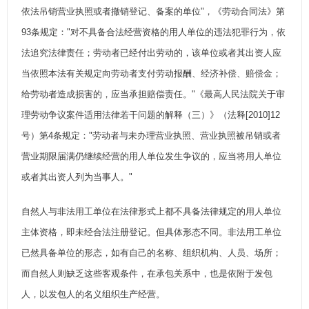
依法吊销营业执照或者撤销登记、备案的单位"，《劳动合同法》第
93条规定："对不具备合法经营资格的用人单位的违法犯罪行为，依
法追究法律责任；劳动者已经付出劳动的，该单位或者其出资人应
当依照本法有关规定向劳动者支付劳动报酬、经济补偿、赔偿金；
给劳动者造成损害的，应当承担赔偿责任。"《最高人民法院关于审
理劳动争议案件适用法律若干问题的解释（三）》（法释[2010]12
号）第4条规定："劳动者与未办理营业执照、营业执照被吊销或者
营业期限届满仍继续经营的用人单位发生争议的，应当将用人单位
或者其出资人列为当事人。"
自然人与非法用工单位在法律形式上都不具备法律规定的用人单位
主体资格，即未经合法注册登记。但具体形态不同。非法用工单位
已然具备单位的形态，如有自己的名称、组织机构、人员、场所；
而自然人则缺乏这些客观条件，在承包关系中，也是依附于发包
人，以发包人的名义组织生产经营。