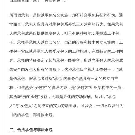
自主经营性，属于一种任务包干。
所谓假承包，是指以承包名义实施，却不符合承包特征的行为。通
常而言，承包人应具有对承包关系外第三人营利的行为。如果承包
人的承包成果仅提供给发包人，则只有两种可能：承揽或工作包
干。承揽是承揽人以自己名义、自己的设备和技术独立实施的；工
作包干实际就是承包人接受发包人的工作指派，完成特定的工作内
容。承揽的特征决定了其与承包不能兼容，所以当承包人的承包成
果完全由发包人所有的情形下，这种承包应当视为工作包干，也就
是假承包。假承包者对所"承包"的事务虽然具有一定的独立自主
权，但依然受"发包方"的管理约束，是"发包方"组织架构中的一员，
其所获得的"承包"收益，无非是异化的劳动报酬。所以，"承包
人"与"发包人"之间成立的实为劳动关系。可以说，一切不以营利为
目的的承包，都是假承包。
二、
合法承包与非法承包