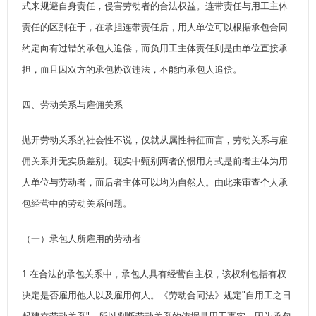
式来规避自身责任，侵害劳动者的合法权益。连带责任与用工主体
责任的区别在于，在承担连带责任后，用人单位可以根据承包合同
约定向有过错的承包人追偿，而负用工主体责任则是由单位直接承
担，而且因双方的承包协议违法，不能向承包人追偿。
四、劳动关系与雇佣关系
抛开劳动关系的社会性不说，仅就从属性特征而言，劳动关系与雇
佣关系并无实质差别。现实中甄别两者的惯用方式是前者主体为用
人单位与劳动者，而后者主体可以均为自然人。由此来审查个人承
包经营中的劳动关系问题。
（一）承包人所雇用的劳动者
1.在合法的承包关系中，承包人具有经营自主权，该权利包括有权
决定是否雇用他人以及雇用何人。《劳动合同法》规定"自用工之日