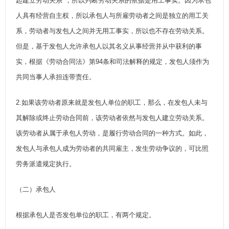
起建立劳动关系"，所以判断劳动关系的依据是用工事实。因为承包
人具有经营自主权，所以承包人与所雇劳动者之间是独立的用工关
系，劳动者与发包人之间并无用工事实，所以也不存在劳动关系。
但是，基于发包人允许承包人以其名义从事经营并从中获利的事
实，根据《劳动合同法》第94条和司法解释的规定，发包人须作为
共同当事人承担连带责任。
2.如果该劳动者原来就是发包人单位的职工，那么，在发包人未与
其解除或终止劳动合同前，该劳动者依然与发包人建立劳动关系。
该劳动者从属于承包人劳动，是履行劳动合同的一种方式。如此，
发包人与承包人成为劳动者的共同雇主，发生劳动争议的，可比照
劳务派遣规定执行。
（二）承包人
根据承包人是否发包单位的职工，有两个规定。