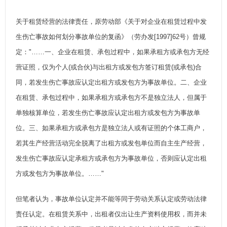
关于租赁经营的法律责任，原劳动部《关于对企业在租赁过程中发
生伤亡事故如何划分事故单位的复函》（劳办发[1997]62号）曾规
定："……一、企业在租赁、承包过程中，如果承租方或承包方无经
营证照，仅为个人(或合伙)与出租方或发包方签订租赁(或承包)合
同，若发生伤亡事故应认定出租方或发包方为事故单位。二、企业
在租赁、承包过程中，如果承租方或承包方不是独立法人，但属于
单独核算单位，若发生伤亡事故应认定出租方或发包方为事故单
位。三、如果承租方或承包方是独立法人或有证照的个体工商户，
若其生产经营活动完全脱离了出租方或发包单位而自主生产经营，
发生伤亡事故应认定承租方或承包方为事故单位，否则应认定出租
方或发包方为事故单位。……"
但笔者认为，事故单位认定并不能等同于劳动关系认定或劳动法律
责任认定。在租赁关系中，出租者仅出让生产资料使用权，而并未