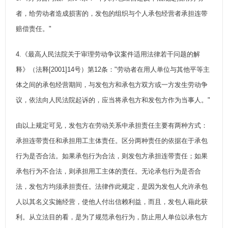
者，给劳动者造成损害的，发包的组织与个人承包经营者承担连带
赔偿责任。"
4.《最高人民法院关于审理劳动争议案件适用法律若干问题的解
释》（法释[2001]14号）第12条："劳动者在用人单位与其他平等主
体之间的承包经营期间，与发包方和承包方双方或一方发生劳动争
议，依法向人民法院起诉的，应当将承包方和发包方作为当事人。"
由以上规定可见，发包方在劳动关系中承担责任主要有两种方式：
承担连带责任和承担用工主体责任。区分两种责任的依据在于承包
行为是否合法。如果承包行为合法，则发包方承担连带责任；如果
承包行为不合法，则承担用工主体的责任。无论承包行为是否合
法，发包方均须承担责任。法律作此规定，是因为发包人允许承包
人以其名义实施经营，使他人付出信赖利益，而且，发包人藉此获
利。从立法目的看，是为了规范承包行为，防止用人单位以承包方