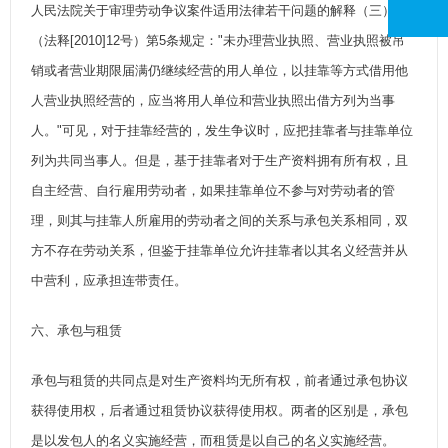
人民法院关于审理劳动争议案件适用法律若干问题的解释（三）》
（法释[2010]12号）第5条规定："未办理营业执照、营业执照被吊
销或者营业期限届满仍继续经营的用人单位，以挂靠等方式借用他
人营业执照经营的，应当将用人单位和营业执照出借方列为当事
人。"可见，对于挂靠经营的，发生争议时，应把挂靠者与挂靠单位
列为共同当事人。但是，基于挂靠者对于生产资料拥有所有权，且
自主经营、自行雇用劳动者，如果挂靠单位不参与对劳动者的管
理，则其与挂靠人所雇用的劳动者之间的关系与承包关系相同，双
方不存在劳动关系，但鉴于挂靠单位允许挂靠者以其名义经营并从
中营利，应承担连带责任。
六、承包与租赁
承包与租赁的共同点是对生产资料均无所有权，前者通过承包协议
获得使用权，后者通过租赁协议获得使用权。两者的区别是，承包
是以发包人的名义实施经营，而租赁是以自己的名义实施经营。