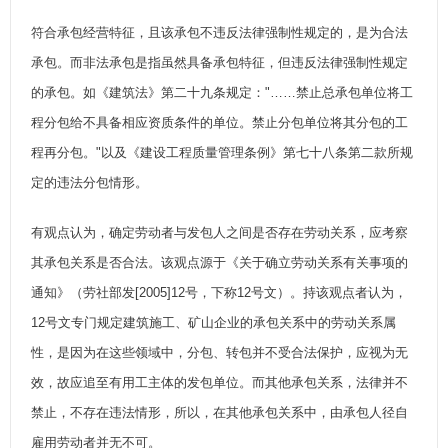
符合承包经营特征，且该承包不违反法律强制性规定的，是为合法
承包。而非法承包是指虽然具备承包特征，但违反法律强制性规定
的承包。如《建筑法》第二十九条规定："……禁止总承包单位将工
程分包给不具备相应资质条件的单位。禁止分包单位将其分包的工
程再分包。"以及《建设工程质量管理条例》第七十八条第二款所规
定的违法分包情形。
有观点认为，确定劳动者与发包人之间是否存在劳动关系，应考察
其承包关系是否合法。该观点源于《关于确立劳动关系有关事项的
通知》（劳社部发[2005]12号，下称12号文）。持该观点者认为，
12号文专门规定建筑施工、矿山企业的承包关系中的劳动关系属
性，是因为在这些领域中，分包、转包并不受合法保护，应视为无
效，故应追至有用工主体的发包单位。而其他承包关系，法律并不
禁止，不存在违法情形，所以，在其他承包关系中，由承包人径自
雇用劳动者并无不可。