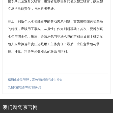
授予其以企业名义经营，租赁者是以自身的名义独立经营，故应独
立承担法律责任，与出租者无涉。
综上，判断个人承包经营中的劳动关系问题，首先要把握劳动关系
的特征，应以用工事实（从属性）作为判断基础；其次，要辨别真
承包与假承包；第三，合法承包与非法承包的辨别意义在于确定发
包人应承担连带责任还是用工主体责任；最后，应注意承包与承
揽、挂靠、租赁等相邻概念的联系与区别。
精细化食堂管理，高效节能降耗减少损失
九招助你当好餐厅服务员
澳门新葡京官网