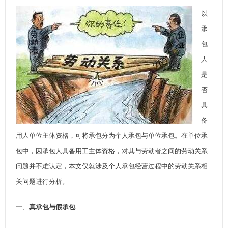
以
承
包
人
是
否
具
备
用人单位主体资格，可将承包分为个人承包与单位承包。在单位承
包中，因承包人具备用工主体资格，对其与劳动者之间的劳动关系
问题并不难认定，本文仅就涉及个人承包经营过程中的劳动关系相
关问题进行分析。
一、
真承包与假承包