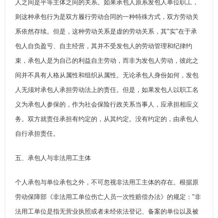
人之间是平等主体之间的关系。如果承包人原系发包人单位职工，
则这种承包行为是双方履行劳动合同的一种特殊方式，双方劳动关
系依然存续。但是，这种劳动关系是虚的劳动关系，其"实"在于承
包人自负盈亏、自主经营，其并不受发包人的劳动管理和纪律约
束，承包人是为自己的利益自主劳动，而非为发包人劳动，彼此之
间并不具有人格从属性和组织从属性。无论承包人身份如何，发包
人无须对承包人承担劳动法上的责任。但是，如果发包人以职工名
义为承包人参保的，作为社会保险行政关系当事人，应承担相应义
务。双方就责任承担有约定的，从其约定。没有约定的，由承包人
自行承担责任。
五、承包人与非法用工主体
个人承包与单位承包之外，不可忽视非法用工主体的存在。根据原
劳动保障部《非法用工单位伤亡人员一次性赔偿办法》的规定："非
法用工单位是指无营业执照或者未经依法登记、备案的单位以及被