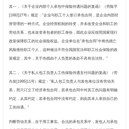
其一，《关于企业内部个人承包中保险待遇问题的复函》（劳险字
[1992]27号）规定："企业与职工个人签订承包合同，是企业内部经
营管理的一种方式。企业经营机制的转变，并未改变企业和职工的
劳动关系，也未改变承包者的职工身份，因此企业应按照国家现行
政策保障职工的社会保险权益。企业单位在"承包合同"中将伤残亡
风险推给职工个人，这种做法不符合我国宪法和职工社会保险的政
策规定，其中，关于伤残由个人负责的条款不具有合法性。"
其二，《关于私人包工负责人工伤保险待遇支付问题的复函》（劳
办发[1995]11号）规定："私人包工负责人与发包单位没有劳动关
系，而只订立了经济承包合同，若承包合同中对其工伤问题有明确
约定，从其约定；若承包合同中没有约定，则由其本人承担自己的
工伤待遇。"
判断劳动关系，在于用工事实。合法的承包关系中，发包人与承包