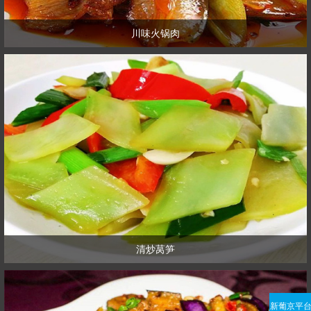
川味火锅肉
清炒莴笋
新葡京平