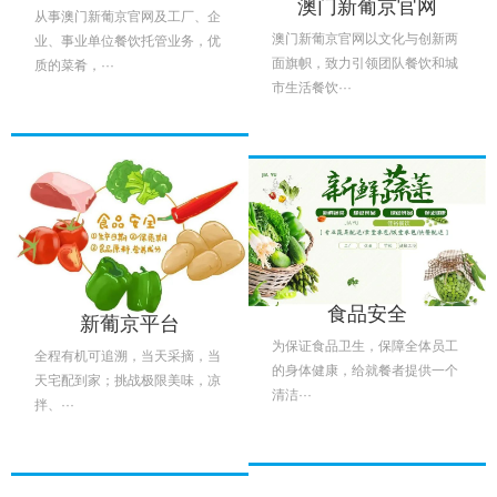
澳门新葡京官网
从事澳门新葡京官网及工厂、企
澳门新葡京官网以文化与创新两
业、事业单位餐饮托管业务，优
面旗帜，致力引领团队餐饮和城
质的菜肴，···
市生活餐饮···
食品安全
新葡京平台
为保证食品卫生，保障全体员工
全程有机可追溯，当天采摘，当
的身体健康，给就餐者提供一个
天宅配到家；挑战极限美味，凉
清洁···
拌、···