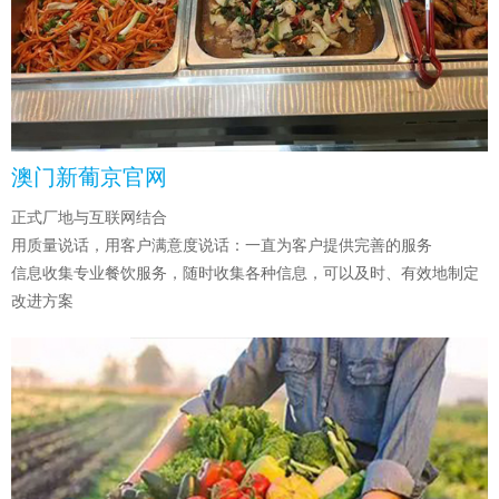
澳门新葡京官网
正式厂地与互联网结合
用质量说话，用客户满意度说话：一直为客户提供完善的服务
信息收集专业餐饮服务，随时收集各种信息，可以及时、有效地制定
改进方案