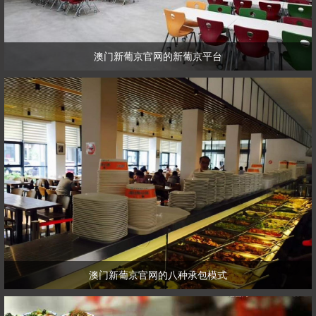
澳门新葡京官网的新葡京平台
澳门新葡京官网的八种承包模式