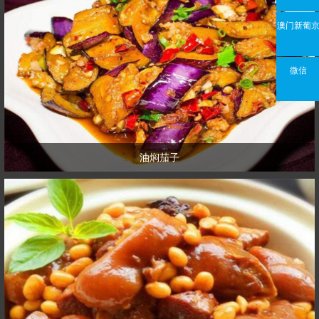
澳门新葡
官网
微信
油焖茄子