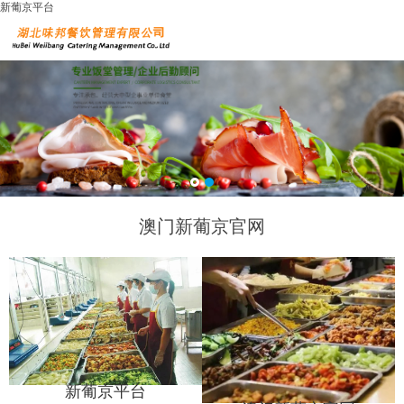
新葡京平台
澳门新葡京官网
新葡京平台