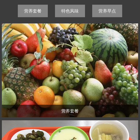
营养套餐
特色风味
营养早点
营养套餐