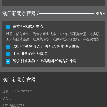
澳门新葡京官网 /
更多+
食堂外包成为主流
-
以前，部分企业主为节省企业成本，企业内部不办食堂。许多职
工只能自带饭菜，吃冷菜冷饭，或到附近小店里吃，存在饮食安
全隐患。针对这种情况，衢州市总工会以"强保障，促和谐"活动
2017年餐饮收入近四万亿 外卖快速增长
+
为载体，推动企业职工食堂建设。许多企业也以"职工满意食
中国团餐的三大特点
+
堂"创建为目标，不断提升职工生活品质。目前，衢州规模以上企
业基本上建立起了职...
【详细】
餐饮创新案例：上岛咖啡经营品种创新
+
澳门新葡京官网
座机：027-89023788
Q Q：
027-89023788