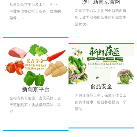
澳门新葡京官网
从事新葡京平台及工厂、企业、
新葡京平台以文化与创新两面旗
事业单位餐饮托管业务，优质的
帜，致力引领团队餐饮和城市生
菜肴，···
活餐饮···
食品安全
新葡京平台
为保证食品卫生，保障全体员工
全程有机可追溯，当天采摘，当
的身体健康，给就餐者提供一个
天宅配到家；挑战极限美味，凉
清洁···
拌、···