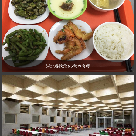
湖北餐饮承包-营养套餐