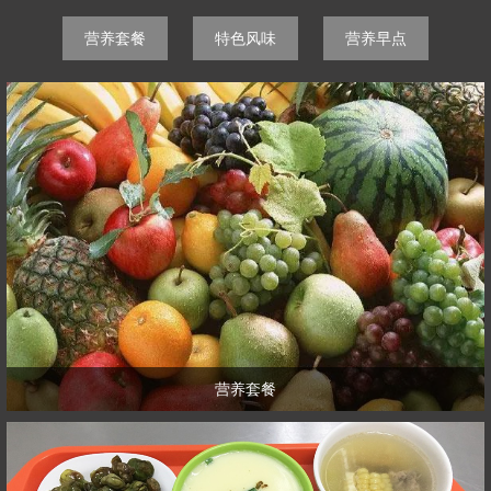
营养套餐
特色风味
营养早点
营养套餐