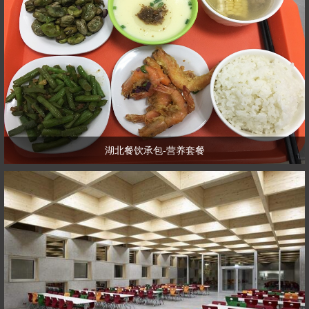
湖北餐饮承包-营养套餐