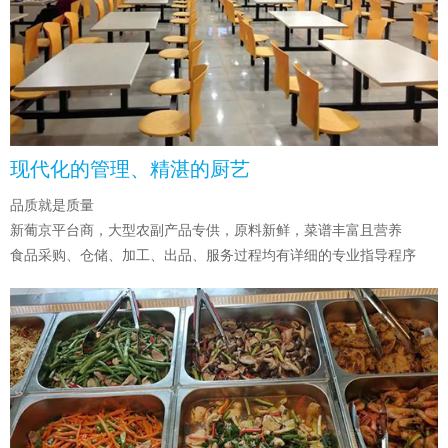
现代化的管理、精湛的厨艺
品质就是质量
新葡京平台商，大型农副产品专供，原料新鲜，菜谱丰富且营养
食品采购、仓储、加工、出品、服务过程均有详细的专业指导程序