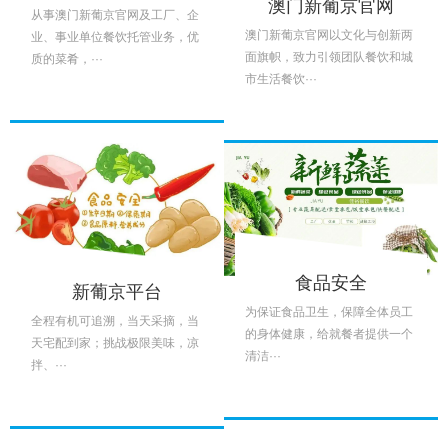
澳门新葡京官网
从事澳门新葡京官网及工厂、企
澳门新葡京官网以文化与创新两
业、事业单位餐饮托管业务，优
面旗帜，致力引领团队餐饮和城
质的菜肴，···
市生活餐饮···
食品安全
新葡京平台
为保证食品卫生，保障全体员工
全程有机可追溯，当天采摘，当
的身体健康，给就餐者提供一个
天宅配到家；挑战极限美味，凉
清洁···
拌、···