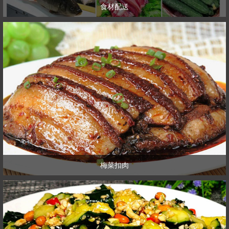
食材配送
梅菜扣肉