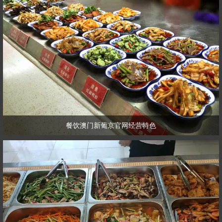
餐饮澳门新葡京官网经营特色