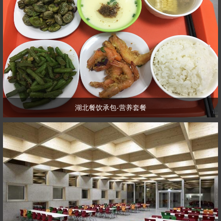
湖北餐饮承包-营养套餐