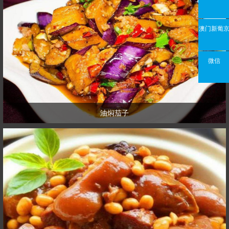
澳门新葡
官网
微信
油焖茄子