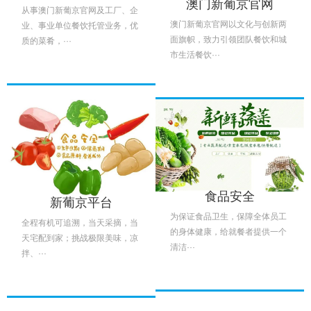
澳门新葡京官网
从事澳门新葡京官网及工厂、企
澳门新葡京官网以文化与创新两
业、事业单位餐饮托管业务，优
面旗帜，致力引领团队餐饮和城
质的菜肴，···
市生活餐饮···
食品安全
新葡京平台
为保证食品卫生，保障全体员工
全程有机可追溯，当天采摘，当
的身体健康，给就餐者提供一个
天宅配到家；挑战极限美味，凉
清洁···
拌、···