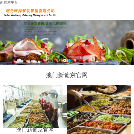
新葡京平台
澳门新葡京官网
澳门新葡京官网