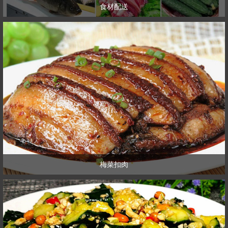
食材配送
梅菜扣肉