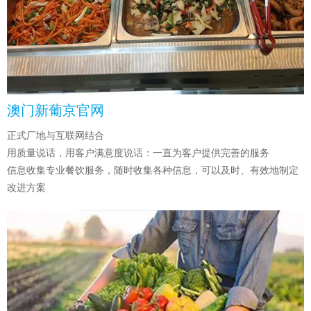
澳门新葡京官网
正式厂地与互联网结合
用质量说话，用客户满意度说话：一直为客户提供完善的服务
信息收集专业餐饮服务，随时收集各种信息，可以及时、有效地制定
改进方案