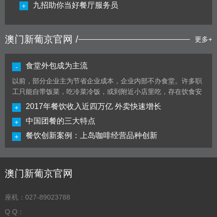
食堂管理上存在诸多问题，主要表现在以下几个方面...
【详
九招助你当好餐厅服务员
+
细】
澳门新葡京官网 /
更多+
食堂外包成为主流
-
以前，部分企业主为节省企业成本，企业内部不办食堂。许多职
工只能自带饭菜，吃冷菜冷饭，或到附近小店里吃，存在饮食安
全隐患。针对这种情况，衢州市总工会以"强保障，促和谐"活动
2017年餐饮收入近四万亿 外卖快速增长
+
为载体，推动企业职工食堂建设。许多企业也以"职工满意食
中国团餐的三大特点
+
堂"创建为目标，不断提升职工生活品质。目前，衢州规模以上企
业基本上建立起了职...
【详细】
餐饮创新案例：上岛咖啡经营品种创新
+
澳门新葡京官网
座机：027-89023788
Q Q：