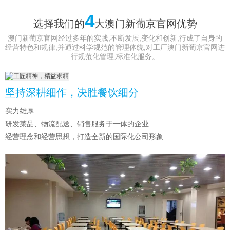
4
选择我们的
大澳门新葡京官网优势
澳门新葡京官网经过多年的实践,不断发展,变化和创新,行成了自身的
经营特色和规律,并通过科学规范的管理体统,对工厂澳门新葡京官网进
行规范化管理,标准化服务。
坚持深耕细作，决胜餐饮细分
实力雄厚
研发菜品、物流配送、销售服务于一体的企业
经营理念和经营思想，打造全新的国际化公司形象