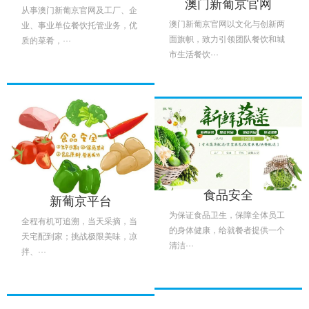
澳门新葡京官网
从事澳门新葡京官网及工厂、企
澳门新葡京官网以文化与创新两
业、事业单位餐饮托管业务，优
面旗帜，致力引领团队餐饮和城
质的菜肴，···
市生活餐饮···
食品安全
新葡京平台
为保证食品卫生，保障全体员工
全程有机可追溯，当天采摘，当
的身体健康，给就餐者提供一个
天宅配到家；挑战极限美味，凉
清洁···
拌、···