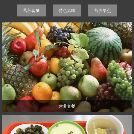
营养套餐
特色风味
营养早点
营养套餐