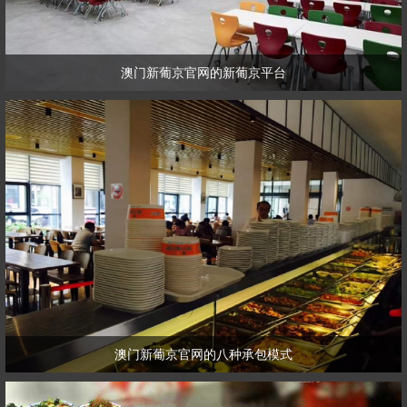
澳门新葡京官网的新葡京平台
澳门新葡京官网的八种承包模式