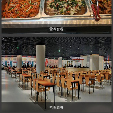
营养套餐
营养套餐