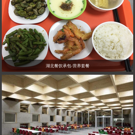
湖北餐饮承包-营养套餐