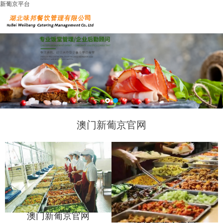
新葡京平台
澳门新葡京官网
澳门新葡京官网