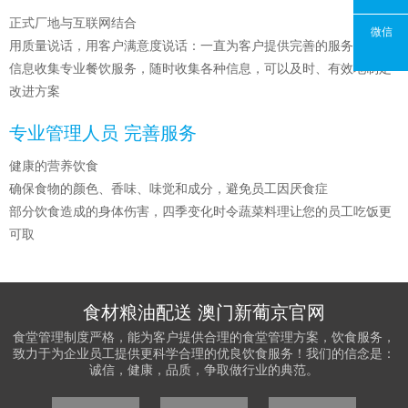
微信
食材粮油配送 澳门新葡京官网
食堂管理制度严格，能为客户提供合理的食堂管理方案，饮食服务，
致力于为企业员工提供更科学合理的优良饮食服务！我们的信念是：
诚信，健康，品质，争取做行业的典范。
营养套餐
特色风味
营养早点