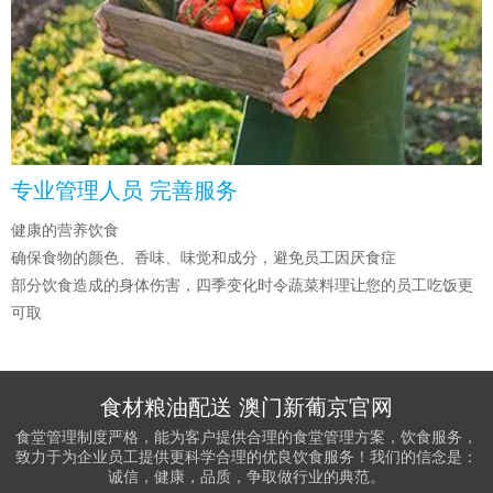
专业管理人员 完善服务
健康的营养饮食
确保食物的颜色、香味、味觉和成分，避免员工因厌食症
部分饮食造成的身体伤害，四季变化时令蔬菜料理让您的员工吃饭更
可取
食材粮油配送 澳门新葡京官网
食堂管理制度严格，能为客户提供合理的食堂管理方案，饮食服务，
致力于为企业员工提供更科学合理的优良饮食服务！我们的信念是：
诚信，健康，品质，争取做行业的典范。