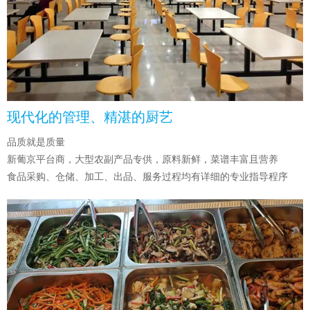
现代化的管理、精湛的厨艺
品质就是质量
新葡京平台商，大型农副产品专供，原料新鲜，菜谱丰富且营养
食品采购、仓储、加工、出品、服务过程均有详细的专业指导程序