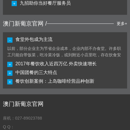
食堂管理上存在诸多问题，主要表现在以下几个方面...
【详
九招助你当好餐厅服务员
+
细】
澳门新葡京官网 /
更多+
食堂外包成为主流
-
以前，部分企业主为节省企业成本，企业内部不办食堂。许多职
工只能自带饭菜，吃冷菜冷饭，或到附近小店里吃，存在饮食安
全隐患。针对这种情况，衢州市总工会以"强保障，促和谐"活动
2017年餐饮收入近四万亿 外卖快速增长
+
为载体，推动企业职工食堂建设。许多企业也以"职工满意食
中国团餐的三大特点
+
堂"创建为目标，不断提升职工生活品质。目前，衢州规模以上企
业基本上建立起了职...
【详细】
餐饮创新案例：上岛咖啡经营品种创新
+
澳门新葡京官网
座机：027-89023788
Q Q：