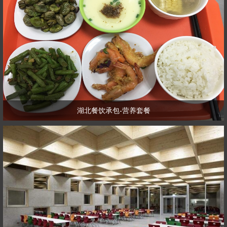
湖北餐饮承包-营养套餐