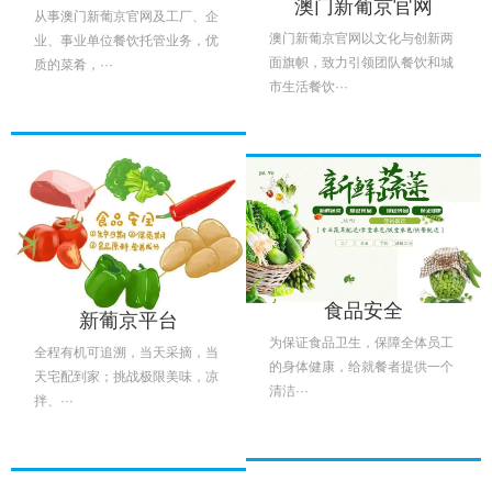
澳门新葡京官网
从事澳门新葡京官网及工厂、企
澳门新葡京官网以文化与创新两
业、事业单位餐饮托管业务，优
面旗帜，致力引领团队餐饮和城
质的菜肴，···
市生活餐饮···
食品安全
新葡京平台
为保证食品卫生，保障全体员工
全程有机可追溯，当天采摘，当
的身体健康，给就餐者提供一个
天宅配到家；挑战极限美味，凉
清洁···
拌、···