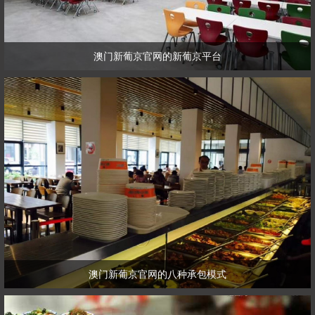
澳门新葡京官网的新葡京平台
澳门新葡京官网的八种承包模式