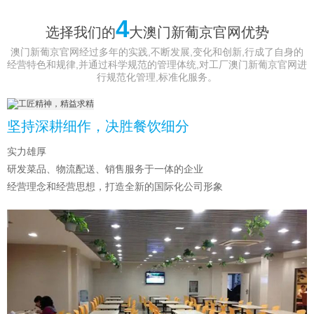
4
选择我们的
大澳门新葡京官网优势
澳门新葡京官网经过多年的实践,不断发展,变化和创新,行成了自身的
经营特色和规律,并通过科学规范的管理体统,对工厂澳门新葡京官网进
行规范化管理,标准化服务。
坚持深耕细作，决胜餐饮细分
实力雄厚
研发菜品、物流配送、销售服务于一体的企业
经营理念和经营思想，打造全新的国际化公司形象