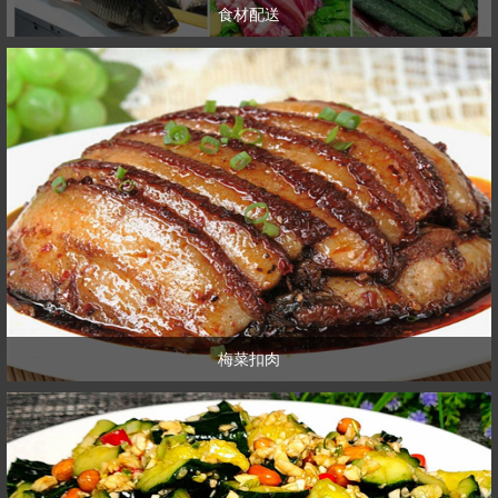
食材配送
梅菜扣肉