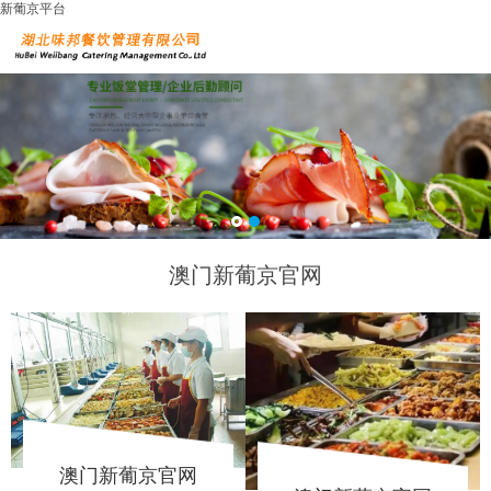
新葡京平台
澳门新葡京官网
澳门新葡京官网