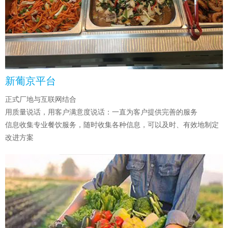
新葡京平台
正式厂地与互联网结合
用质量说话，用客户满意度说话：一直为客户提供完善的服务
信息收集专业餐饮服务，随时收集各种信息，可以及时、有效地制定
改进方案