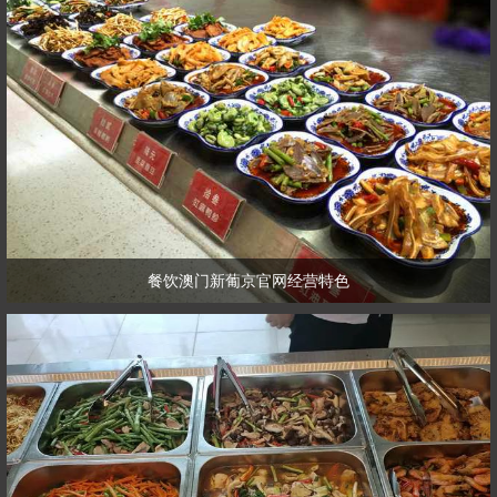
餐饮澳门新葡京官网经营特色