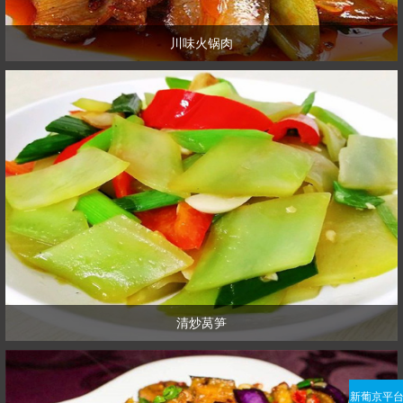
川味火锅肉
清炒莴笋
新葡京平