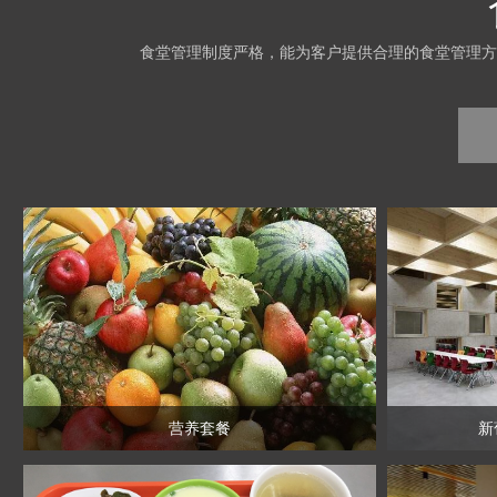
食堂管理制度严格，能为客户提供合理的食堂管理方
营养套餐
新