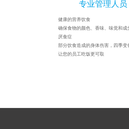
专业管理人员
健康的营养饮食
确保食物的颜色、香味、味觉和成
厌食症
部分饮食造成的身体伤害，四季变
让您的员工吃饭更可取