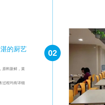
精湛的厨艺
02
，原料新鲜，菜
务过程均有详细