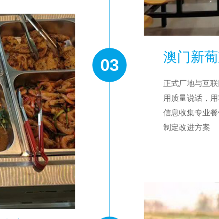
澳门新葡
03
正式厂地与互联
用质量说话，用
信息收集专业餐
制定改进方案