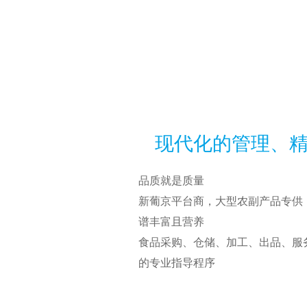
现代化的管理、
品质就是质量
新葡京平台商，大型农副产品专供
谱丰富且营养
食品采购、仓储、加工、出品、服
的专业指导程序