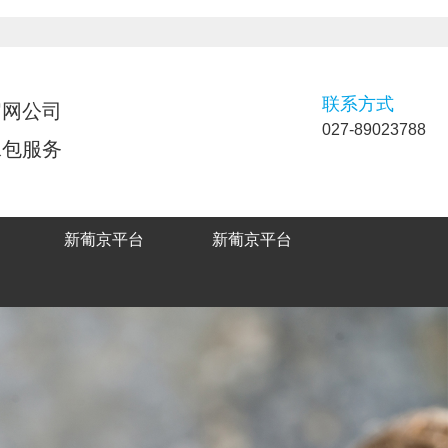
联系方式
官网公司
027-89023788
承包服务
新葡京平台
新葡京平台