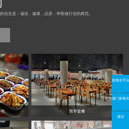
网
的信念是：诚信，健康，品质，争取做行业的典范。
新葡京平
澳门新葡
官网
特色
营养套餐
微信