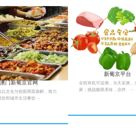
新葡京平台
澳门新葡京官网
全程有机可追溯，当天采摘，
家；挑战极限美味，凉拌、···
台以文化与创新两面旗帜，致力
饮和城市生活餐饮···