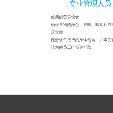
专业管理人员
健康的营养饮食
确保食物的颜色、香味、味觉和成
厌食症
部分饮食造成的身体伤害，四季变
让您的员工吃饭更可取