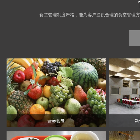
食堂管理制度严格，能为客户提供合理的食堂管理方
营养套餐
新