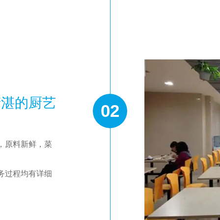
精湛的厨艺
02
，原料新鲜，菜
务过程均有详细