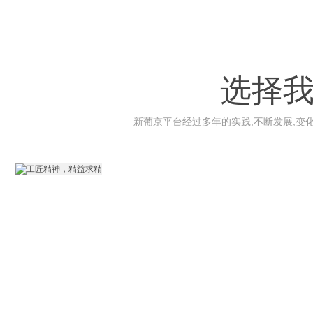
选择
新葡京平台经过多年的实践,不断发展,变