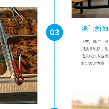
澳门新葡
03
正式厂地与互联
用质量说话，用
信息收集专业餐
制定改进方案