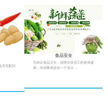
食品安全
为保证食品卫生，保障全体员工的身体健
当天宅配到
康，给就餐者提供一个清洁···