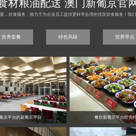
食材粮油配送 澳门新葡京官
案，饮食服务，致力于为企业员工提供更科学合理的优良饮食服务！我们
营养套餐
特色风味
营养早点
葡京平台的新葡京平台
餐饮新葡京平台经营