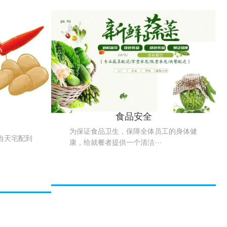
食品安全
为保证食品卫生，保障全体员工的身体健
当天宅配到
康，给就餐者提供一个清洁···