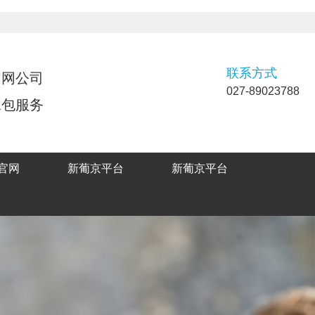
联系方式
官网公司
027-89023788
承包服务
官网
新葡京平台
新葡京平台