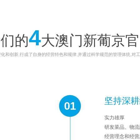
4
我们的
大澳门新葡京官
变化和创新,行成了自身的经营特色和规律,并通过科学规范的管理体统,对
坚持深耕
01
实力雄厚
研发菜品、物流
经营理念和经营