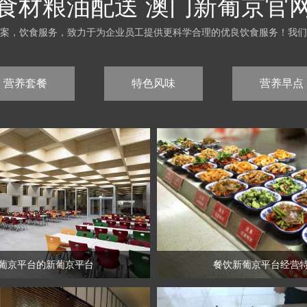
食材粮油配送 澳门新葡京官
案，饮食服务，致力于为企业员工提供更科学合理的优良饮食服务！我们
营养套餐
特色风味
营养早点
葡京平台的新葡京平台
餐饮新葡京平台经营