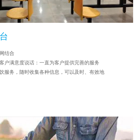
台
网结合
客户满意度说话：一直为客户提供完善的服务
饮服务，随时收集各种信息，可以及时、有效地