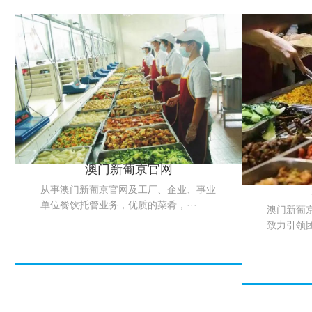
澳门新葡京官网
从事澳门新葡京官网及工厂、企业、事业
单位餐饮托管业务，优质的菜肴，···
澳门新葡
致力引领团