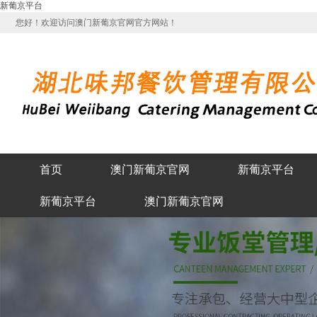
新葡京平台
您好！欢迎访问澳门新葡京官网官方网站！
首页
澳门新葡京官网
新葡京平台
新葡京平台
澳门新葡京官网