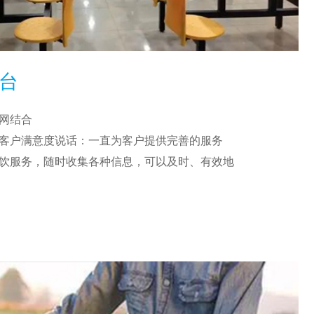
台
网结合
客户满意度说话：一直为客户提供完善的服务
饮服务，随时收集各种信息，可以及时、有效地