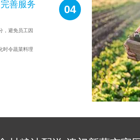
 完善服务
04
分，避免员工因
化时令蔬菜料理