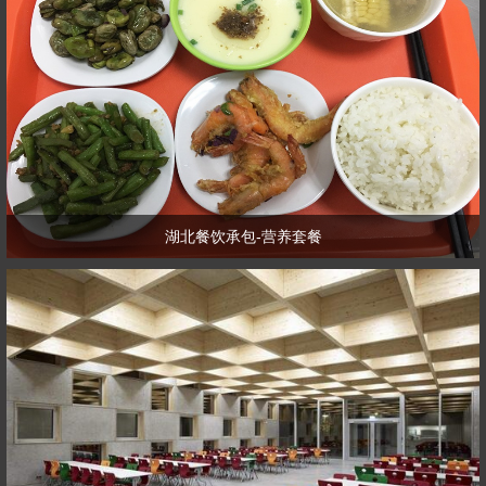
湖北餐饮承包-营养套餐