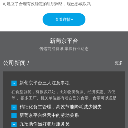
司建立了合理有效稳定的组织网络，现已形成以武···...
查看详情+
新葡京平台
传递前沿资讯 掌握行业动态
公司新闻 /
更多+
新葡京平台三大注意事项
-
在食堂就餐，有很多好处，比如物美价廉、经济实惠、方便
等， 很多工厂、机关单位都有着自己的食堂。食堂可以说是
一种变相的福利，好的食堂互影响就餐者对单位或学校的印
精细化食堂管理，高效节能降耗减少损失
+
象。然而无论是学生食堂，还是单位食堂，面对的都是群体
新葡京平台经营中的劳动关系
+
顾客，一般都采取的新葡京平台经营方式，但是目前在食堂
管理上存在诸多问题，主要表现在以下几个方面...
【详细】
九招助你当好餐厅服务员
+