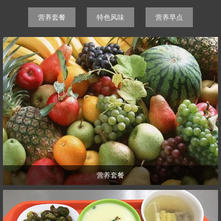
营养套餐
特色风味
营养早点
营养套餐