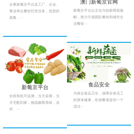
澳门新葡京官网
从事新葡京平台及工厂、企业、
新葡京平台以文化与创新两面旗
事业单位餐饮托管业务，优质的
帜，致力引领团队餐饮和城市生
菜肴，···
活餐饮···
食品安全
新葡京平台
为保证食品卫生，保障全体员工
全程有机可追溯，当天采摘，当
的身体健康，给就餐者提供一个
天宅配到家；挑战极限美味，凉
清洁···
拌、···