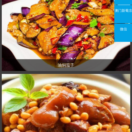
澳门新葡
官网
微信
油焖茄子