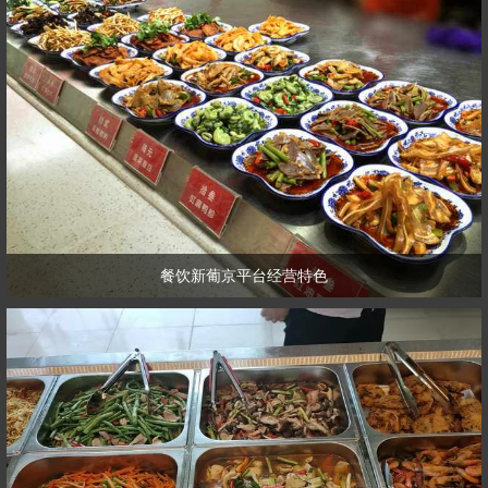
餐饮新葡京平台经营特色