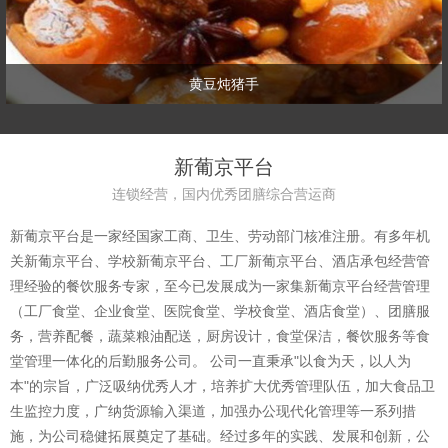
黄豆炖猪手
新葡京平台
连锁经营，国内优秀团膳综合营运商
新葡京平台是一家经国家工商、卫生、劳动部门核准注册。有多年机
关新葡京平台、学校新葡京平台、工厂新葡京平台、酒店承包经营管
理经验的餐饮服务专家，至今已发展成为一家集新葡京平台经营管理
（工厂食堂、企业食堂、医院食堂、学校食堂、酒店食堂）、团膳服
务，营养配餐，蔬菜粮油配送，厨房设计，食堂保洁，餐饮服务等食
堂管理一体化的后勤服务公司。 公司一直秉承"以食为天，以人为
本"的宗旨，广泛吸纳优秀人才，培养扩大优秀管理队伍，加大食品卫
生监控力度，广纳货源输入渠道，加强办公现代化管理等一系列措
施，为公司稳健拓展奠定了基础。经过多年的实践、发展和创新，公