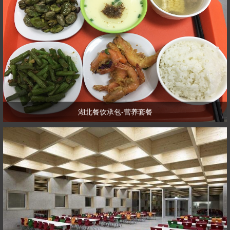
湖北餐饮承包-营养套餐