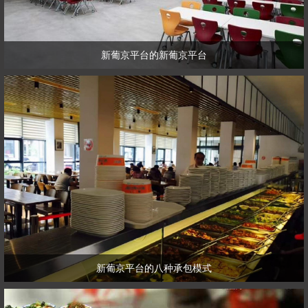
新葡京平台的新葡京平台
新葡京平台的八种承包模式