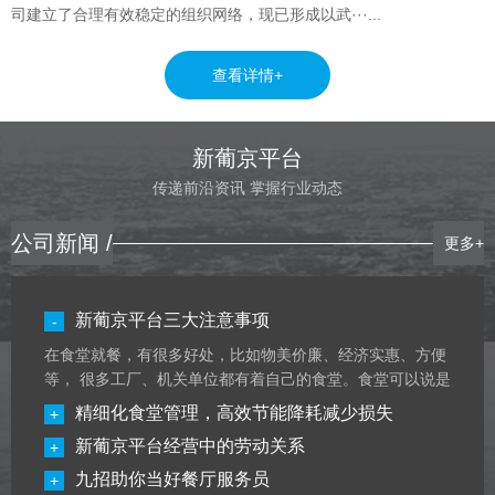
司建立了合理有效稳定的组织网络，现已形成以武···...
查看详情+
新葡京平台
传递前沿资讯 掌握行业动态
公司新闻 /
更多+
新葡京平台三大注意事项
-
在食堂就餐，有很多好处，比如物美价廉、经济实惠、方便
等， 很多工厂、机关单位都有着自己的食堂。食堂可以说是
一种变相的福利，好的食堂互影响就餐者对单位或学校的印
精细化食堂管理，高效节能降耗减少损失
+
象。然而无论是学生食堂，还是单位食堂，面对的都是群体
新葡京平台经营中的劳动关系
+
顾客，一般都采取的新葡京平台经营方式，但是目前在食堂
管理上存在诸多问题，主要表现在以下几个方面...
【详细】
九招助你当好餐厅服务员
+