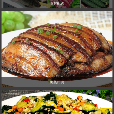
食材配送
梅菜扣肉