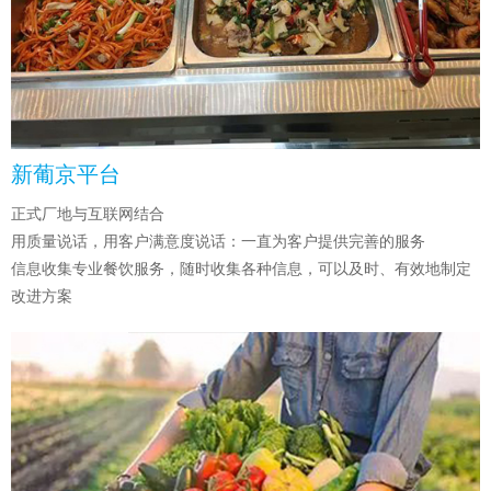
新葡京平台
正式厂地与互联网结合
用质量说话，用客户满意度说话：一直为客户提供完善的服务
信息收集专业餐饮服务，随时收集各种信息，可以及时、有效地制定
改进方案