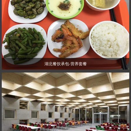
湖北餐饮承包-营养套餐