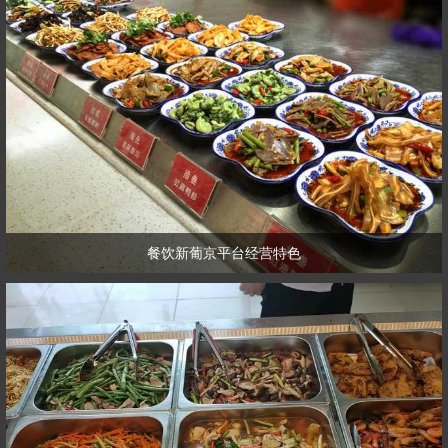
餐饮新葡京平台经营特色