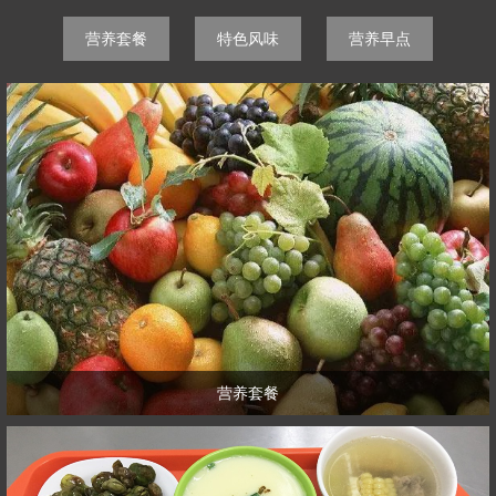
营养套餐
特色风味
营养早点
营养套餐