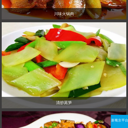
川味火锅肉
清炒莴笋
新葡京平