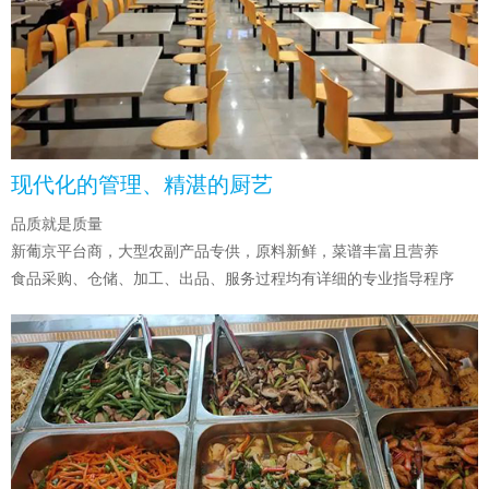
现代化的管理、精湛的厨艺
品质就是质量
新葡京平台商，大型农副产品专供，原料新鲜，菜谱丰富且营养
食品采购、仓储、加工、出品、服务过程均有详细的专业指导程序