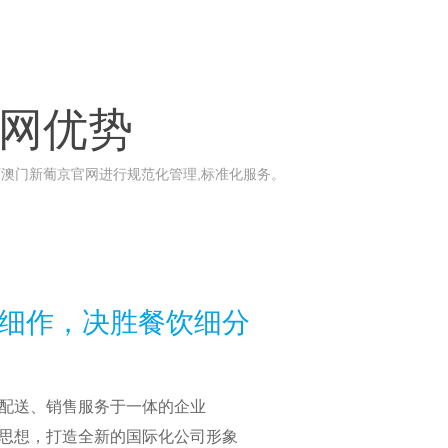
网优势
厂澳门新葡京官网进行规范化管理,标准化服务。
细作，决胜餐饮细分
配送、销售服务于一体的企业
思想，打造全新的国际化公司形象