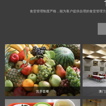
食堂管理制度严格，能为客户提供合理的食堂管理方
营养套餐
澳门