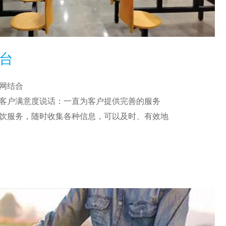
台
网结合
客户满意度说话：一直为客户提供完善的服务
饮服务，随时收集各种信息，可以及时、有效地