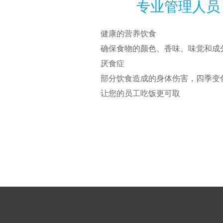
专业管理人员
健康的营养饮食
确保食物的颜色、香味、味觉和成
厌食症
部分饮食造成的身体伤害，四季变
让您的员工吃饭更可取