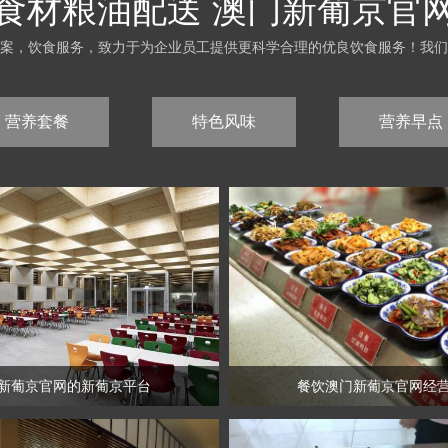
食材粮油配送 澳门新葡京官
案，饮食服务，致力于为企业员工提供更科学合理的优良饮食服务！我们
营养套餐
特色风味
营养早点
新葡京官网的新葡京平台
餐饮澳门新葡京官网经