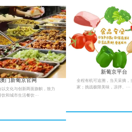
新葡京平台
澳门新葡京官网
全程有机可追溯，当天采摘，
家；挑战极限美味，凉拌、···
台以文化与创新两面旗帜，致力
饮和城市生活餐饮···