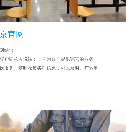
京官网
网结合
客户满意度说话：一直为客户提供完善的服务
饮服务，随时收集各种信息，可以及时、有效地