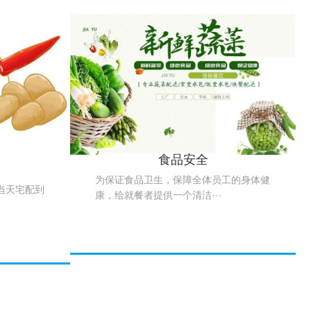
食品安全
为保证食品卫生，保障全体员工的身体健
当天宅配到
康，给就餐者提供一个清洁···