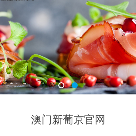
澳门新葡京官网