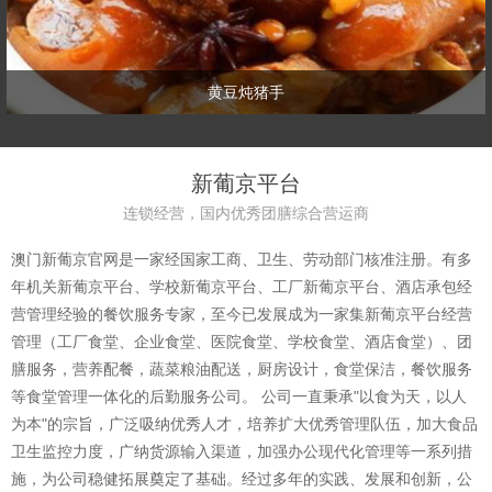
黄豆炖猪手
新葡京平台
连锁经营，国内优秀团膳综合营运商
澳门新葡京官网是一家经国家工商、卫生、劳动部门核准注册。有多
年机关新葡京平台、学校新葡京平台、工厂新葡京平台、酒店承包经
营管理经验的餐饮服务专家，至今已发展成为一家集新葡京平台经营
管理（工厂食堂、企业食堂、医院食堂、学校食堂、酒店食堂）、团
膳服务，营养配餐，蔬菜粮油配送，厨房设计，食堂保洁，餐饮服务
等食堂管理一体化的后勤服务公司。 公司一直秉承"以食为天，以人
为本"的宗旨，广泛吸纳优秀人才，培养扩大优秀管理队伍，加大食品
卫生监控力度，广纳货源输入渠道，加强办公现代化管理等一系列措
施，为公司稳健拓展奠定了基础。经过多年的实践、发展和创新，公