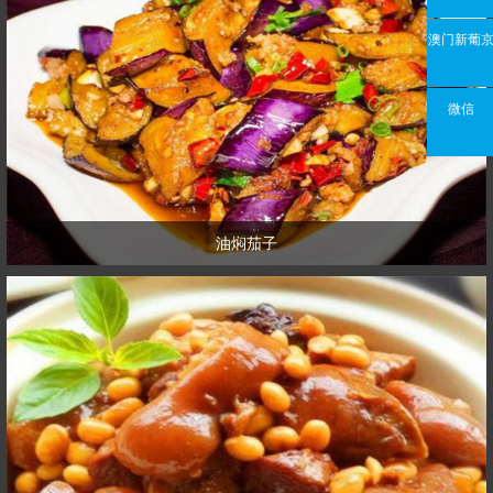
澳门新葡
官网
微信
油焖茄子