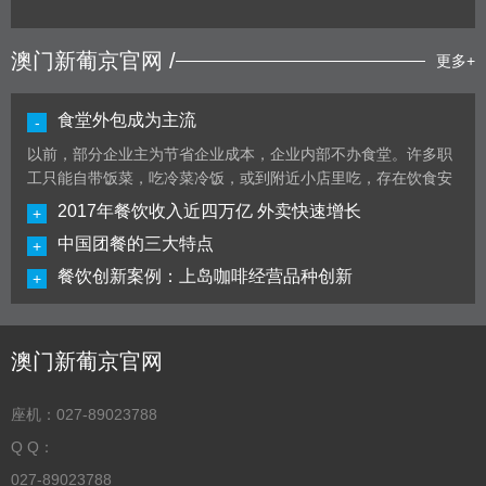
澳门新葡京官网 /
更多+
食堂外包成为主流
-
以前，部分企业主为节省企业成本，企业内部不办食堂。许多职
工只能自带饭菜，吃冷菜冷饭，或到附近小店里吃，存在饮食安
全隐患。针对这种情况，衢州市总工会以"强保障，促和谐"活动
2017年餐饮收入近四万亿 外卖快速增长
+
为载体，推动企业职工食堂建设。许多企业也以"职工满意食
中国团餐的三大特点
+
堂"创建为目标，不断提升职工生活品质。目前，衢州规模以上企
业基本上建立起了职...
【详细】
餐饮创新案例：上岛咖啡经营品种创新
+
澳门新葡京官网
座机：027-89023788
Q Q：
027-89023788