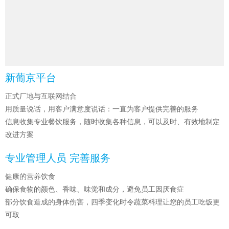
新葡京平台
正式厂地与互联网结合
用质量说话，用客户满意度说话：一直为客户提供完善的服务
信息收集专业餐饮服务，随时收集各种信息，可以及时、有效地制定
改进方案
专业管理人员 完善服务
健康的营养饮食
确保食物的颜色、香味、味觉和成分，避免员工因厌食症
部分饮食造成的身体伤害，四季变化时令蔬菜料理让您的员工吃饭更
可取