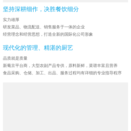
坚持深耕细作，决胜餐饮细分
实力雄厚
研发菜品、物流配送、销售服务于一体的企业
经营理念和经营思想，打造全新的国际化公司形象
现代化的管理、精湛的厨艺
品质就是质量
新葡京平台商，大型农副产品专供，原料新鲜，菜谱丰富且营养
食品采购、仓储、加工、出品、服务过程均有详细的专业指导程序