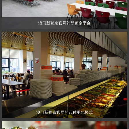
澳门新葡京官网的新葡京平台
澳门新葡京官网的八种承包模式