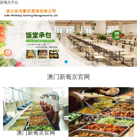
新葡京平台
澳门新葡京官网
澳门新葡京官网