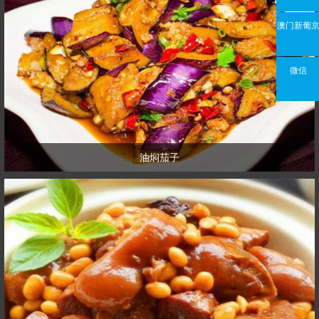
澳门新葡
官网
微信
油焖茄子