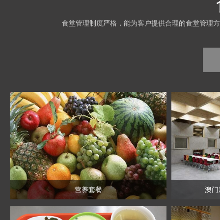
食堂管理制度严格，能为客户提供合理的食堂管理方
营养套餐
澳门