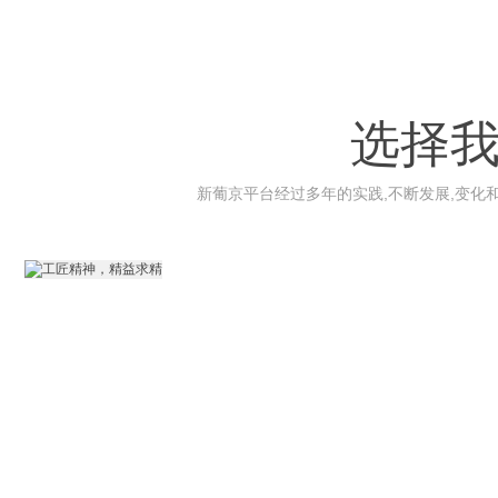
选择
新葡京平台经过多年的实践,不断发展,变化