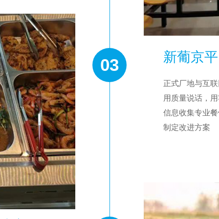
新葡京平
03
正式厂地与互联
用质量说话，用
信息收集专业餐
制定改进方案