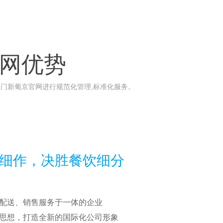
网优势
澳门新葡京官网进行规范化管理,标准化服务。
细作，决胜餐饮细分
配送、销售服务于一体的企业
思想，打造全新的国际化公司形象