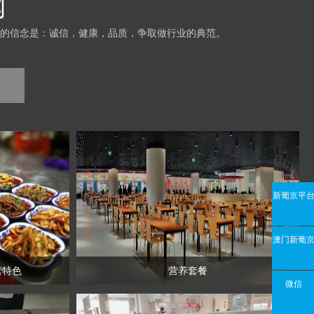
网
的信念是：诚信，健康，品质，争取做行业的典范。
新葡京平
澳门新葡
官网
营特色
营养套餐
微信