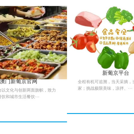
新葡京平台
澳门新葡京官网
全程有机可追溯，当天采摘，
家；挑战极限美味，凉拌、···
台以文化与创新两面旗帜，致力
饮和城市生活餐饮···