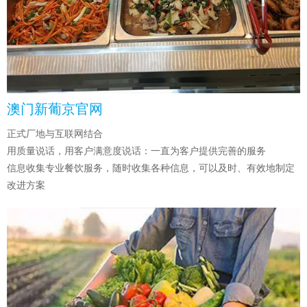
澳门新葡京官网
正式厂地与互联网结合
用质量说话，用客户满意度说话：一直为客户提供完善的服务
信息收集专业餐饮服务，随时收集各种信息，可以及时、有效地制定
改进方案