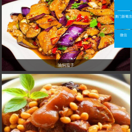
澳门新葡
官网
微信
油焖茄子