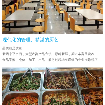
现代化的管理、精湛的厨艺
品质就是质量
新葡京平台商，大型农副产品专供，原料新鲜，菜谱丰富且营养
食品采购、仓储、加工、出品、服务过程均有详细的专业指导程序