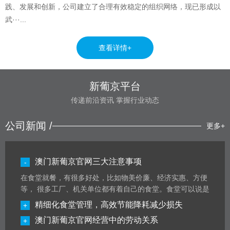
践、发展和创新，公司建立了合理有效稳定的组织网络，现已形成以
武···...
查看详情+
新葡京平台
传递前沿资讯 掌握行业动态
公司新闻 /
更多+
澳门新葡京官网三大注意事项
-
在食堂就餐，有很多好处，比如物美价廉、经济实惠、方便
等， 很多工厂、机关单位都有着自己的食堂。食堂可以说是
一种变相的福利，好的食堂互影响就餐者对单位或学校的印
精细化食堂管理，高效节能降耗减少损失
+
象。然而无论是学生食堂，还是单位食堂，面对的都是群体
澳门新葡京官网经营中的劳动关系
+
顾客，一般都采取的澳门新葡京官网经营方式，但是目前在