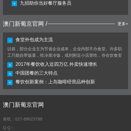
食堂管理上存在诸多问题，主要表现在以下几个方面...
【详
九招助你当好餐厅服务员
+
细】
澳门新葡京官网 /
更多+
食堂外包成为主流
-
以前，部分企业主为节省企业成本，企业内部不办食堂。许多职
工只能自带饭菜，吃冷菜冷饭，或到附近小店里吃，存在饮食安
全隐患。针对这种情况，衢州市总工会以"强保障，促和谐"活动
2017年餐饮收入近四万亿 外卖快速增长
+
为载体，推动企业职工食堂建设。许多企业也以"职工满意食
中国团餐的三大特点
+
堂"创建为目标，不断提升职工生活品质。目前，衢州规模以上企
业基本上建立起了职...
【详细】
餐饮创新案例：上岛咖啡经营品种创新
+
澳门新葡京官网
座机：027-89023788
Q Q：