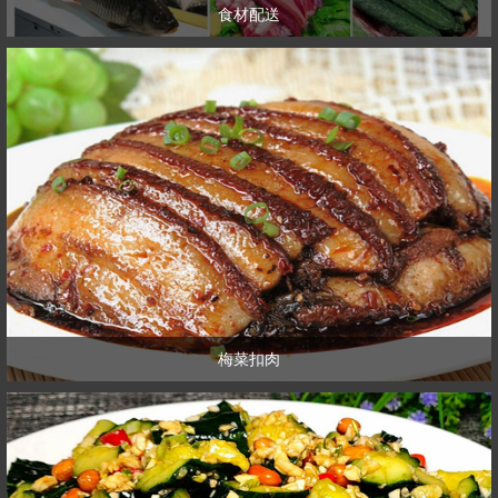
食材配送
梅菜扣肉