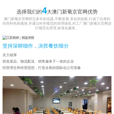
4
选择我们的
大澳门新葡京官网优势
澳门新葡京官网经过多年的实践,不断发展,变化和创新,行成了自身的
经营特色和规律,并通过科学规范的管理体统,对工厂澳门新葡京官网进
行规范化管理,标准化服务。
坚持深耕细作，决胜餐饮细分
实力雄厚
研发菜品、物流配送、销售服务于一体的企业
经营理念和经营思想，打造全新的国际化公司形象