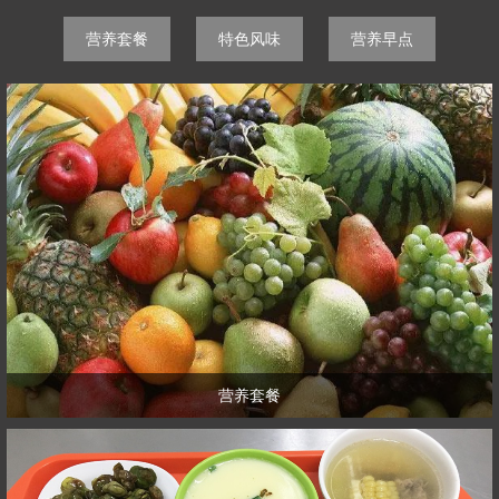
营养套餐
特色风味
营养早点
营养套餐