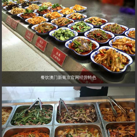
餐饮澳门新葡京官网经营特色