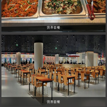
营养套餐
营养套餐