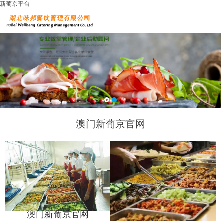
新葡京平台
澳门新葡京官网
澳门新葡京官网