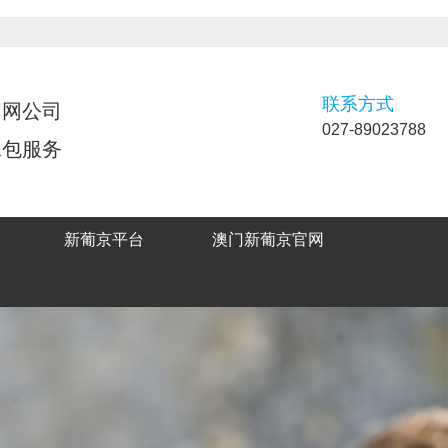
联系方式
官网公司
027-89023788
承包服务
新葡京平台
澳门新葡京官网