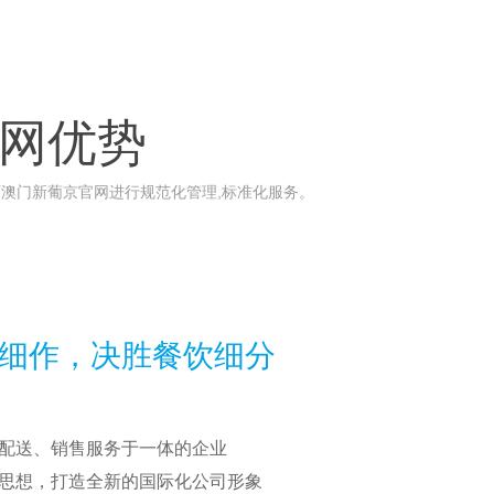
网优势
厂澳门新葡京官网进行规范化管理,标准化服务。
细作，决胜餐饮细分
配送、销售服务于一体的企业
思想，打造全新的国际化公司形象