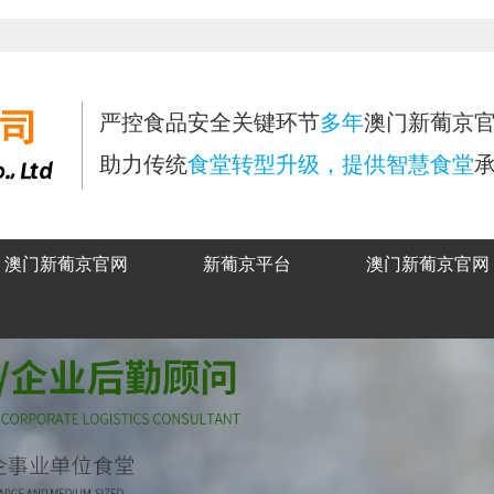
严控食品安全关键环节
多年
澳门新葡京
助力传统
食堂转型升级，提供智慧食堂
澳门新葡京官网
新葡京平台
澳门新葡京官网