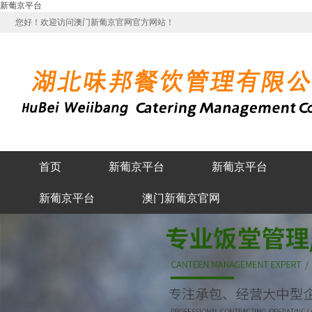
新葡京平台
您好！欢迎访问澳门新葡京官网官方网站！
首页
新葡京平台
新葡京平台
新葡京平台
澳门新葡京官网