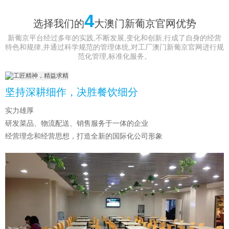
4
选择我们的
大澳门新葡京官网优势
新葡京平台经过多年的实践,不断发展,变化和创新,行成了自身的经营
特色和规律,并通过科学规范的管理体统,对工厂澳门新葡京官网进行规
范化管理,标准化服务。
坚持深耕细作，决胜餐饮细分
实力雄厚
研发菜品、物流配送、销售服务于一体的企业
经营理念和经营思想，打造全新的国际化公司形象