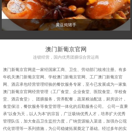
黄豆炖猪手
澳门新葡京官网
连锁经营，国内优秀团膳综合营运商
澳门新葡京官网是一家经国家工商、卫生、劳动部门核准注册。有多
年机关澳门新葡京官网、学校澳门新葡京官网、工厂澳门新葡京官
网、酒店承包经营管理经验的餐饮服务专家，至今已发展成为一家集
澳门新葡京官网经营管理（工厂食堂、企业食堂、医院食堂、学校食
堂、酒店食堂）、团膳服务，营养配餐，蔬菜粮油配送，厨房设计，
食堂保洁，餐饮服务等食堂管理一体化的后勤服务公司。 公司一直秉
承"以食为天，以人为本"的宗旨，广泛吸纳优秀人才，培养扩大优秀
管理队伍，加大食品卫生监控力度，广纳货源输入渠道，加强办公现
代化管理等一系列措施，为公司稳健拓展奠定了基础。经过多年的实