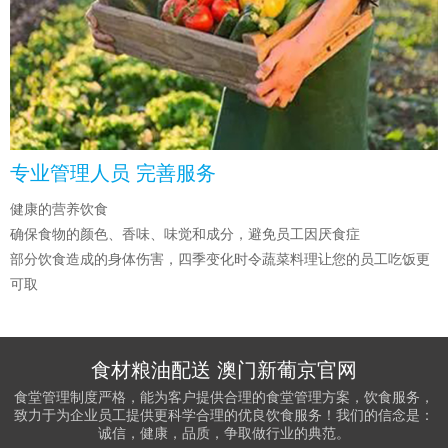
专业管理人员 完善服务
健康的营养饮食
确保食物的颜色、香味、味觉和成分，避免员工因厌食症
部分饮食造成的身体伤害，四季变化时令蔬菜料理让您的员工吃饭更
可取
食材粮油配送 澳门新葡京官网
食堂管理制度严格，能为客户提供合理的食堂管理方案，饮食服务，
致力于为企业员工提供更科学合理的优良饮食服务！我们的信念是：
诚信，健康，品质，争取做行业的典范。