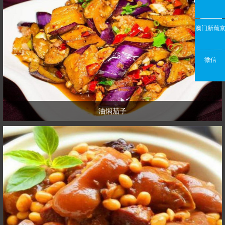
澳门新葡
官网
微信
油焖茄子