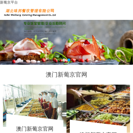
新葡京平台
澳门新葡京官网
澳门新葡京官网