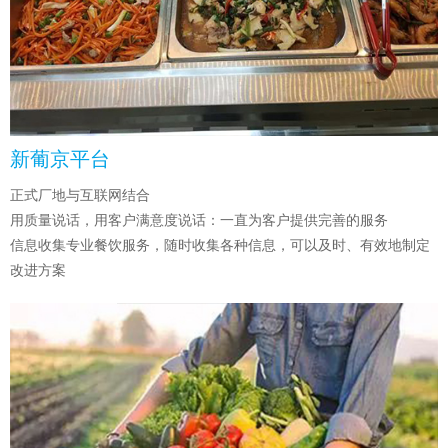
新葡京平台
正式厂地与互联网结合
用质量说话，用客户满意度说话：一直为客户提供完善的服务
信息收集专业餐饮服务，随时收集各种信息，可以及时、有效地制定
改进方案