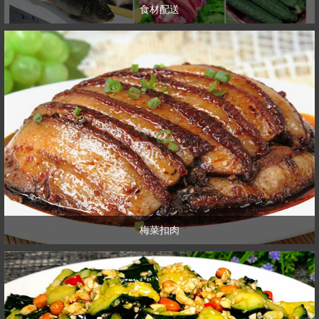
食材配送
梅菜扣肉