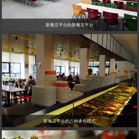
新葡京平台的新葡京平台
新葡京平台的八种承包模式