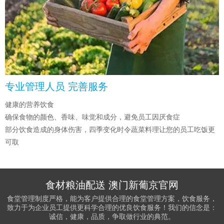
专业管理人员 完善服务
健康的营养饮食
确保食物的颜色、香味、味觉和成分，避免员工因厌食症
部分饮食造成的身体伤害，四季变化时令蔬菜料理让您的员工吃饭更
可取
食材粮油配送 澳门新葡京官网
食堂管理制度严格，能为客户提供合理的食堂管理方案，饮食服务，
致力于为企业员工提供更科学合理的优良饮食服务！我们的信念是：
诚信，健康，品质，争取做行业的典范。