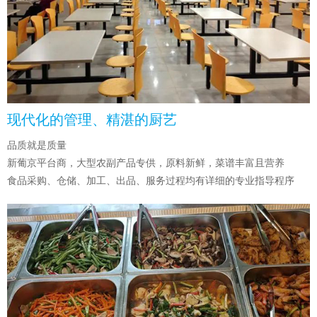
现代化的管理、精湛的厨艺
品质就是质量
新葡京平台商，大型农副产品专供，原料新鲜，菜谱丰富且营养
食品采购、仓储、加工、出品、服务过程均有详细的专业指导程序