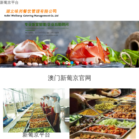
新葡京平台
澳门新葡京官网
新葡京平台