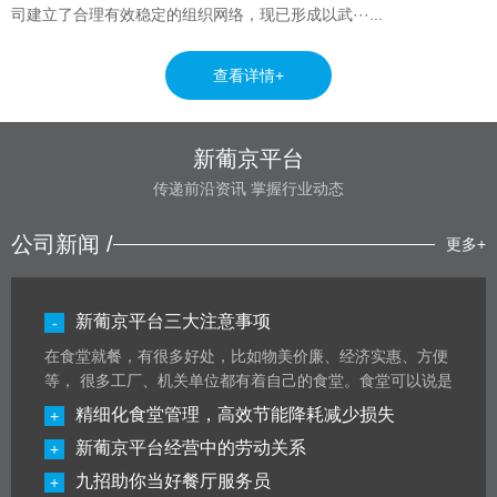
司建立了合理有效稳定的组织网络，现已形成以武···...
查看详情+
新葡京平台
传递前沿资讯 掌握行业动态
公司新闻 /
更多+
新葡京平台三大注意事项
-
在食堂就餐，有很多好处，比如物美价廉、经济实惠、方便
等， 很多工厂、机关单位都有着自己的食堂。食堂可以说是
一种变相的福利，好的食堂互影响就餐者对单位或学校的印
精细化食堂管理，高效节能降耗减少损失
+
象。然而无论是学生食堂，还是单位食堂，面对的都是群体
新葡京平台经营中的劳动关系
+
顾客，一般都采取的新葡京平台经营方式，但是目前在食堂
管理上存在诸多问题，主要表现在以下几个方面...
【详细】
九招助你当好餐厅服务员
+