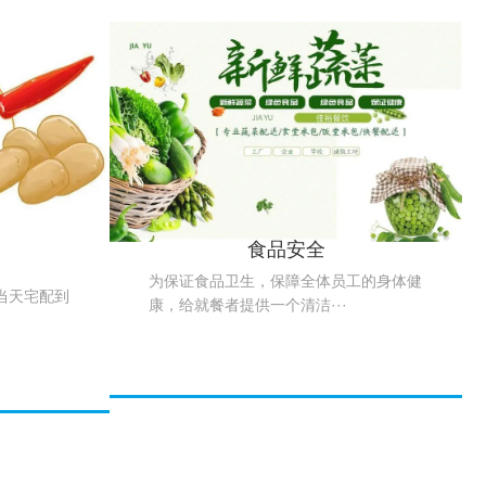
食品安全
为保证食品卫生，保障全体员工的身体健
当天宅配到
康，给就餐者提供一个清洁···