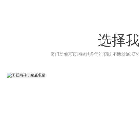
选择
澳门新葡京官网经过多年的实践,不断发展,变