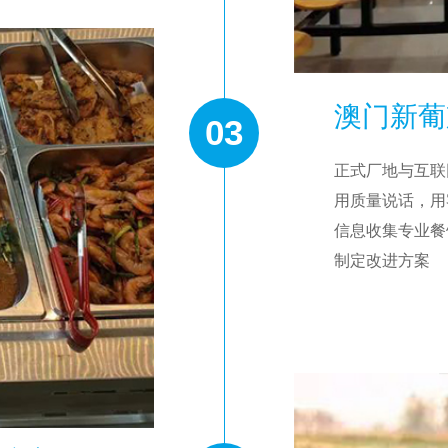
澳门新葡
03
正式厂地与互联
用质量说话，用
信息收集专业餐
制定改进方案