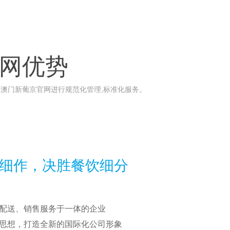
网优势
厂澳门新葡京官网进行规范化管理,标准化服务。
细作，决胜餐饮细分
配送、销售服务于一体的企业
思想，打造全新的国际化公司形象