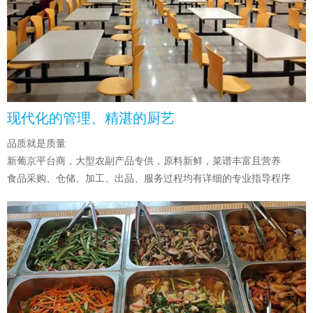
现代化的管理、精湛的厨艺
品质就是质量
新葡京平台商，大型农副产品专供，原料新鲜，菜谱丰富且营养
食品采购、仓储、加工、出品、服务过程均有详细的专业指导程序