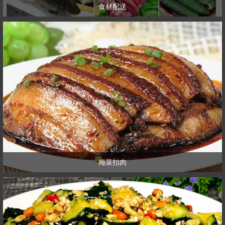
食材配送
梅菜扣肉