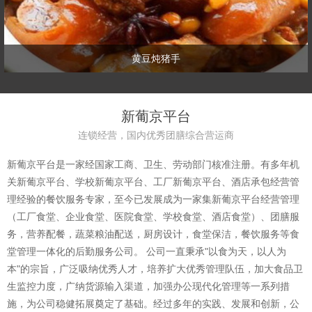
黄豆炖猪手
新葡京平台
连锁经营，国内优秀团膳综合营运商
新葡京平台是一家经国家工商、卫生、劳动部门核准注册。有多年机
关新葡京平台、学校新葡京平台、工厂新葡京平台、酒店承包经营管
理经验的餐饮服务专家，至今已发展成为一家集新葡京平台经营管理
（工厂食堂、企业食堂、医院食堂、学校食堂、酒店食堂）、团膳服
务，营养配餐，蔬菜粮油配送，厨房设计，食堂保洁，餐饮服务等食
堂管理一体化的后勤服务公司。 公司一直秉承"以食为天，以人为
本"的宗旨，广泛吸纳优秀人才，培养扩大优秀管理队伍，加大食品卫
生监控力度，广纳货源输入渠道，加强办公现代化管理等一系列措
施，为公司稳健拓展奠定了基础。经过多年的实践、发展和创新，公