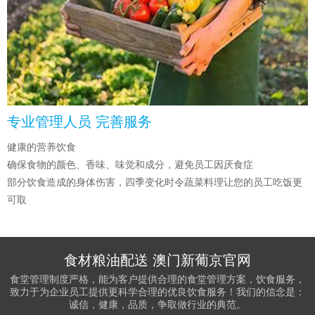
专业管理人员 完善服务
健康的营养饮食
确保食物的颜色、香味、味觉和成分，避免员工因厌食症
部分饮食造成的身体伤害，四季变化时令蔬菜料理让您的员工吃饭更
可取
食材粮油配送 澳门新葡京官网
食堂管理制度严格，能为客户提供合理的食堂管理方案，饮食服务，
致力于为企业员工提供更科学合理的优良饮食服务！我们的信念是：
诚信，健康，品质，争取做行业的典范。