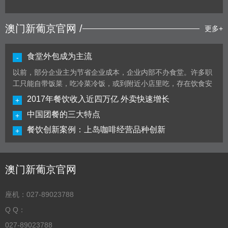
澳门新葡京官网 /
更多+
食堂外包成为主流
-
以前，部分企业主为节省企业成本，企业内部不办食堂。许多职
工只能自带饭菜，吃冷菜冷饭，或到附近小店里吃，存在饮食安
全隐患。针对这种情况，衢州市总工会以"强保障，促和谐"活动
2017年餐饮收入近四万亿 外卖快速增长
+
为载体，推动企业职工食堂建设。许多企业也以"职工满意食
中国团餐的三大特点
+
堂"创建为目标，不断提升职工生活品质。目前，衢州规模以上企
业基本上建立起了职...
【详细】
餐饮创新案例：上岛咖啡经营品种创新
+
澳门新葡京官网
座机：027-89023788
Q Q：
027-89023788