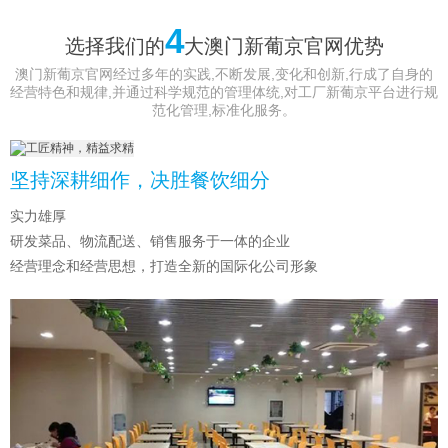
4
选择我们的
大澳门新葡京官网优势
澳门新葡京官网经过多年的实践,不断发展,变化和创新,行成了自身的
经营特色和规律,并通过科学规范的管理体统,对工厂新葡京平台进行规
范化管理,标准化服务。
坚持深耕细作，决胜餐饮细分
实力雄厚
研发菜品、物流配送、销售服务于一体的企业
经营理念和经营思想，打造全新的国际化公司形象