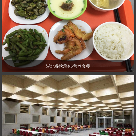
湖北餐饮承包-营养套餐