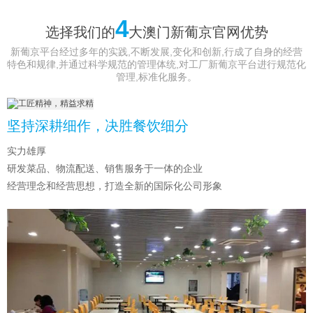
4
选择我们的
大澳门新葡京官网优势
新葡京平台经过多年的实践,不断发展,变化和创新,行成了自身的经营
特色和规律,并通过科学规范的管理体统,对工厂新葡京平台进行规范化
管理,标准化服务。
坚持深耕细作，决胜餐饮细分
实力雄厚
研发菜品、物流配送、销售服务于一体的企业
经营理念和经营思想，打造全新的国际化公司形象