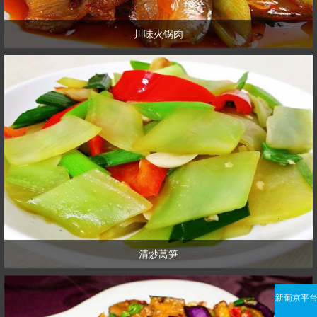
川味火锅肉
清炒莴笋
新葡京平