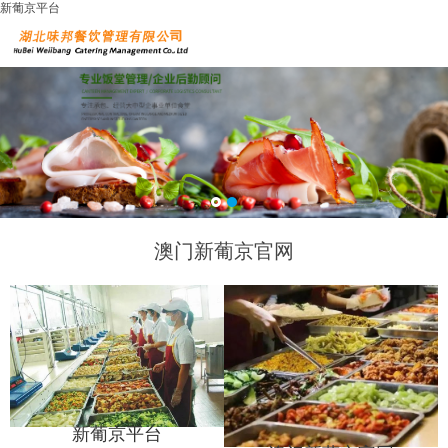
新葡京平台
澳门新葡京官网
新葡京平台