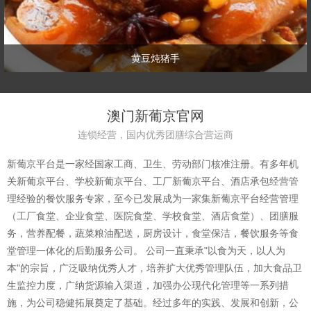
黄豆炖猪手
澳门新葡京官网
连锁经营，国内优秀团膳综合营运商
新葡京平台是一家经国家工商、卫生、劳动部门核准注册。有多年机
关新葡京平台、学校新葡京平台、工厂新葡京平台、酒店承包经营管
理经验的餐饮服务专家，至今已发展成为一家集新葡京平台经营管理
（工厂食堂、企业食堂、医院食堂、学校食堂、酒店食堂）、团膳服
务，营养配餐，蔬菜粮油配送，厨房设计，食堂保洁，餐饮服务等食
堂管理一体化的后勤服务公司。 公司一直秉承"以食为天，以人为
本"的宗旨，广泛吸纳优秀人才，培养扩大优秀管理队伍，加大食品卫
生监控力度，广纳货源输入渠道，加强办公现代化管理等一系列措
施，为公司稳健拓展奠定了基础。经过多年的实践、发展和创新，公