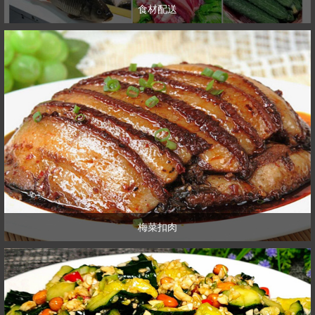
食材配送
梅菜扣肉