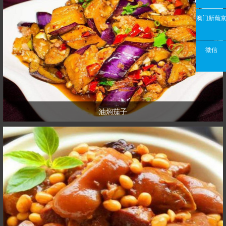
澳门新葡
官网
微信
油焖茄子