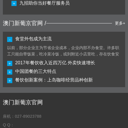
食堂管理上存在诸多问题，主要表现在以下几个方面...
【详
九招助你当好餐厅服务员
+
细】
澳门新葡京官网 /
更多+
食堂外包成为主流
-
以前，部分企业主为节省企业成本，企业内部不办食堂。许多职
工只能自带饭菜，吃冷菜冷饭，或到附近小店里吃，存在饮食安
全隐患。针对这种情况，衢州市总工会以"强保障，促和谐"活动
2017年餐饮收入近四万亿 外卖快速增长
+
为载体，推动企业职工食堂建设。许多企业也以"职工满意食
中国团餐的三大特点
+
堂"创建为目标，不断提升职工生活品质。目前，衢州规模以上企
业基本上建立起了职...
【详细】
餐饮创新案例：上岛咖啡经营品种创新
+
澳门新葡京官网
座机：027-89023788
Q Q：