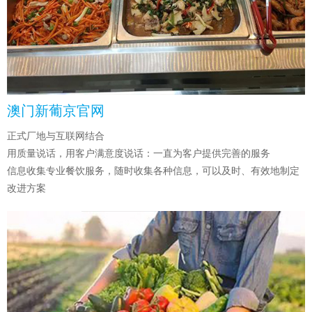
澳门新葡京官网
正式厂地与互联网结合
用质量说话，用客户满意度说话：一直为客户提供完善的服务
信息收集专业餐饮服务，随时收集各种信息，可以及时、有效地制定
改进方案