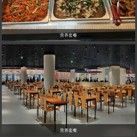
营养套餐
营养套餐