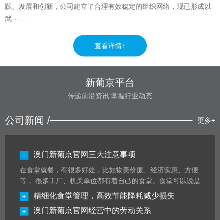
践、发展和创新，公司建立了合理有效稳定的组织网络，现已形成以
武···...
查看详情+
新葡京平台
传递前沿资讯 掌握行业动态
公司新闻 /
更多+
澳门新葡京官网三大注意事项
-
在食堂就餐，有很多好处，比如物美价廉、经济实惠、方便
等， 很多工厂、机关单位都有着自己的食堂。食堂可以说是
一种变相的福利，好的食堂互影响就餐者对单位或学校的印
精细化食堂管理，高效节能降耗减少损失
+
象。然而无论是学生食堂，还是单位食堂，面对的都是群体
澳门新葡京官网经营中的劳动关系
+
顾客，一般都采取的澳门新葡京官网经营方式，但是目前在