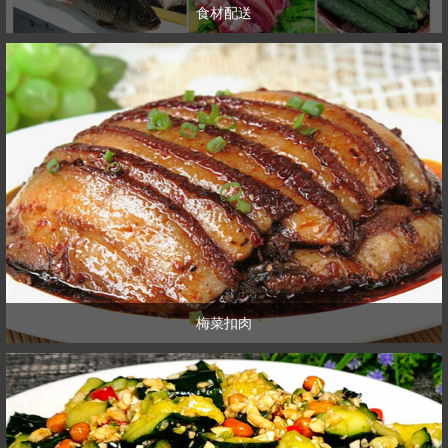
食材配送
梅菜扣肉