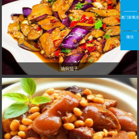
澳门新葡
官网
微信
油焖茄子