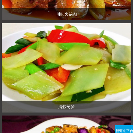
川味火锅肉
清炒莴笋
新葡京平