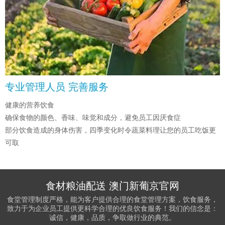
专业管理人员 完善服务
健康的营养饮食
确保食物的颜色、香味、味觉和成分，避免员工因厌食症
部分饮食造成的身体伤害，四季变化时令蔬菜料理让您的员工吃饭更
可取
食材粮油配送 澳门新葡京官网
食堂管理制度严格，能为客户提供合理的食堂管理方案，饮食服务，
致力于为企业员工提供更科学合理的优良饮食服务！我们的信念是：
诚信，健康，品质，争取做行业的典范。