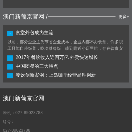
澳门新葡京官网 /
更多+
食堂外包成为主流
-
以前，部分企业主为节省企业成本，企业内部不办食堂。许多职
工只能自带饭菜，吃冷菜冷饭，或到附近小店里吃，存在饮食安
全隐患。针对这种情况，衢州市总工会以"强保障，促和谐"活动
2017年餐饮收入近四万亿 外卖快速增长
+
为载体，推动企业职工食堂建设。许多企业也以"职工满意食
中国团餐的三大特点
+
堂"创建为目标，不断提升职工生活品质。目前，衢州规模以上企
业基本上建立起了职...
【详细】
餐饮创新案例：上岛咖啡经营品种创新
+
澳门新葡京官网
座机：027-89023788
Q Q：
027-89023788