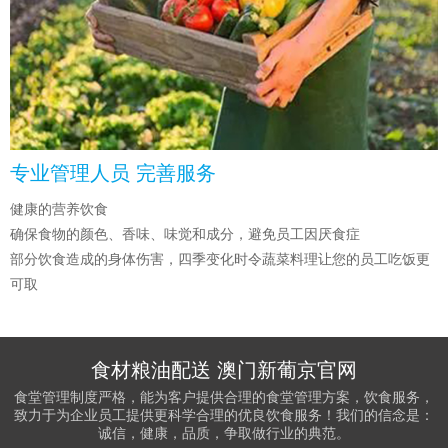
专业管理人员 完善服务
健康的营养饮食
确保食物的颜色、香味、味觉和成分，避免员工因厌食症
部分饮食造成的身体伤害，四季变化时令蔬菜料理让您的员工吃饭更
可取
食材粮油配送 澳门新葡京官网
食堂管理制度严格，能为客户提供合理的食堂管理方案，饮食服务，
致力于为企业员工提供更科学合理的优良饮食服务！我们的信念是：
诚信，健康，品质，争取做行业的典范。