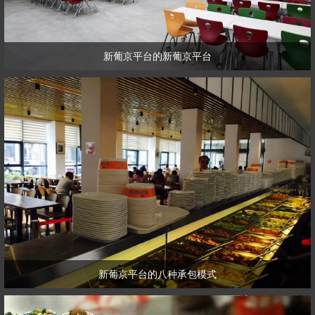
新葡京平台的新葡京平台
新葡京平台的八种承包模式