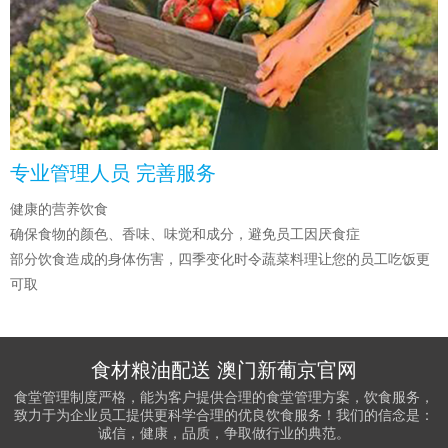
专业管理人员 完善服务
健康的营养饮食
确保食物的颜色、香味、味觉和成分，避免员工因厌食症
部分饮食造成的身体伤害，四季变化时令蔬菜料理让您的员工吃饭更
可取
食材粮油配送 澳门新葡京官网
食堂管理制度严格，能为客户提供合理的食堂管理方案，饮食服务，
致力于为企业员工提供更科学合理的优良饮食服务！我们的信念是：
诚信，健康，品质，争取做行业的典范。