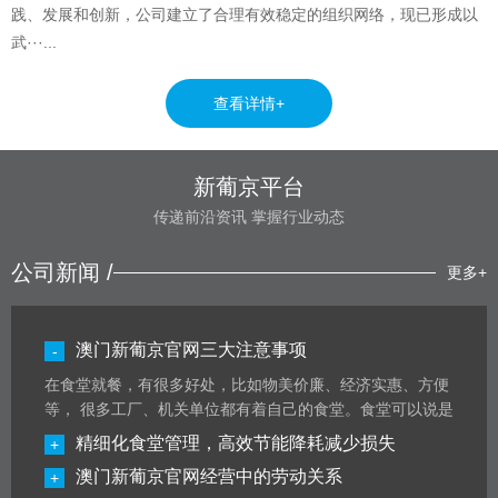
践、发展和创新，公司建立了合理有效稳定的组织网络，现已形成以
武···...
查看详情+
新葡京平台
传递前沿资讯 掌握行业动态
公司新闻 /
更多+
澳门新葡京官网三大注意事项
-
在食堂就餐，有很多好处，比如物美价廉、经济实惠、方便
等， 很多工厂、机关单位都有着自己的食堂。食堂可以说是
一种变相的福利，好的食堂互影响就餐者对单位或学校的印
精细化食堂管理，高效节能降耗减少损失
+
象。然而无论是学生食堂，还是单位食堂，面对的都是群体
澳门新葡京官网经营中的劳动关系
+
顾客，一般都采取的澳门新葡京官网经营方式，但是目前在