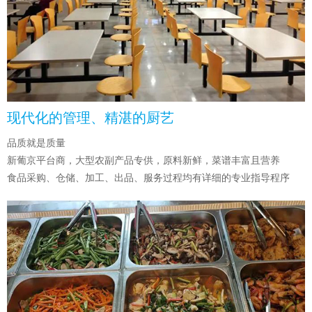
现代化的管理、精湛的厨艺
品质就是质量
新葡京平台商，大型农副产品专供，原料新鲜，菜谱丰富且营养
食品采购、仓储、加工、出品、服务过程均有详细的专业指导程序