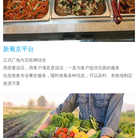
新葡京平台
正式厂地与互联网结合
用质量说话，用客户满意度说话：一直为客户提供完善的服务
信息收集专业餐饮服务，随时收集各种信息，可以及时、有效地制定
改进方案