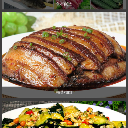
食材配送
梅菜扣肉