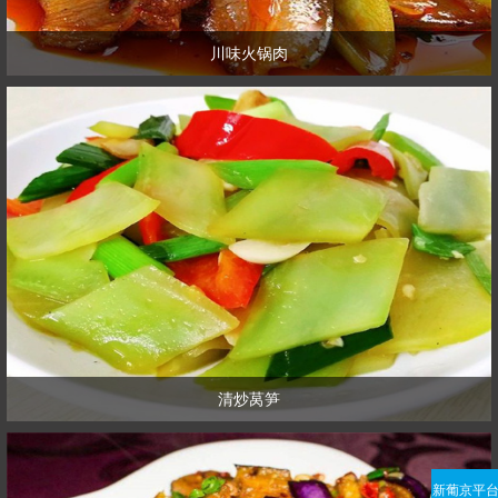
川味火锅肉
清炒莴笋
新葡京平