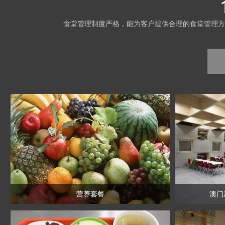
食堂管理制度严格，能为客户提供合理的食堂管理方
营养套餐
澳门