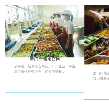
澳门新葡京官网
从事澳门新葡京官网及工厂、企业、事业
单位餐饮托管业务，优质的菜肴，···
澳门新葡
致力引领团