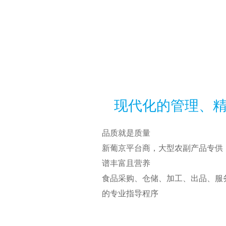
现代化的管理、
品质就是质量
新葡京平台商，大型农副产品专供
谱丰富且营养
食品采购、仓储、加工、出品、服
的专业指导程序