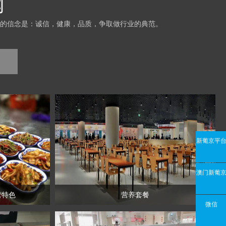
网
的信念是：诚信，健康，品质，争取做行业的典范。
新葡京平
澳门新葡
官网
营特色
营养套餐
微信