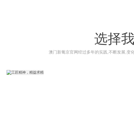
选择
澳门新葡京官网经过多年的实践,不断发展,变