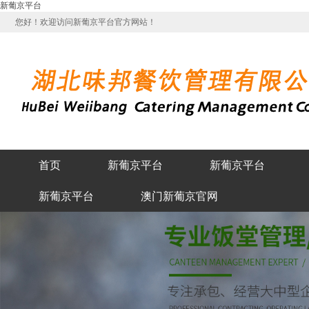
新葡京平台
您好！欢迎访问新葡京平台官方网站！
首页
新葡京平台
新葡京平台
新葡京平台
澳门新葡京官网