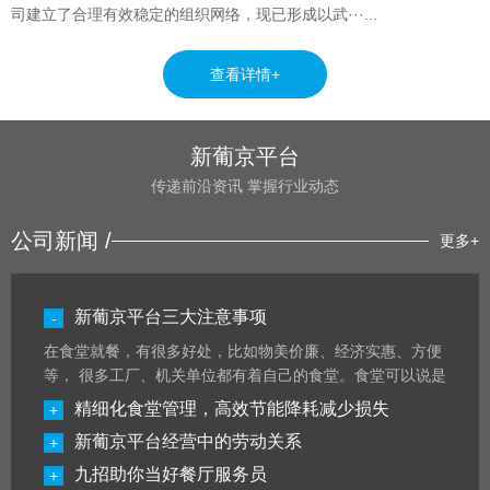
司建立了合理有效稳定的组织网络，现已形成以武···...
查看详情+
新葡京平台
传递前沿资讯 掌握行业动态
公司新闻 /
更多+
新葡京平台三大注意事项
-
在食堂就餐，有很多好处，比如物美价廉、经济实惠、方便
等， 很多工厂、机关单位都有着自己的食堂。食堂可以说是
一种变相的福利，好的食堂互影响就餐者对单位或学校的印
精细化食堂管理，高效节能降耗减少损失
+
象。然而无论是学生食堂，还是单位食堂，面对的都是群体
新葡京平台经营中的劳动关系
+
顾客，一般都采取的新葡京平台经营方式，但是目前在食堂
管理上存在诸多问题，主要表现在以下几个方面...
【详细】
九招助你当好餐厅服务员
+