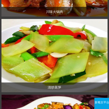
川味火锅肉
清炒莴笋
新葡京平