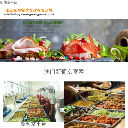
新葡京平台
澳门新葡京官网
新葡京平台