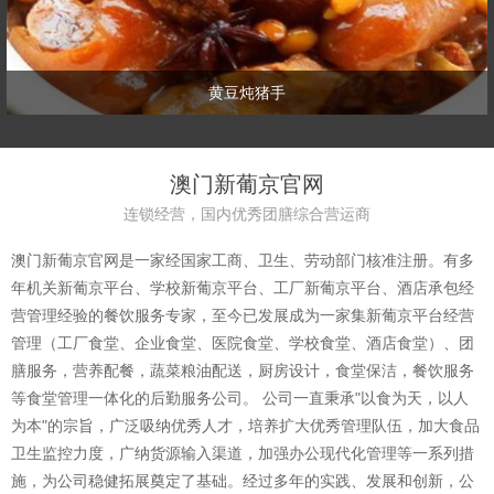
黄豆炖猪手
澳门新葡京官网
连锁经营，国内优秀团膳综合营运商
澳门新葡京官网是一家经国家工商、卫生、劳动部门核准注册。有多
年机关新葡京平台、学校新葡京平台、工厂新葡京平台、酒店承包经
营管理经验的餐饮服务专家，至今已发展成为一家集新葡京平台经营
管理（工厂食堂、企业食堂、医院食堂、学校食堂、酒店食堂）、团
膳服务，营养配餐，蔬菜粮油配送，厨房设计，食堂保洁，餐饮服务
等食堂管理一体化的后勤服务公司。 公司一直秉承"以食为天，以人
为本"的宗旨，广泛吸纳优秀人才，培养扩大优秀管理队伍，加大食品
卫生监控力度，广纳货源输入渠道，加强办公现代化管理等一系列措
施，为公司稳健拓展奠定了基础。经过多年的实践、发展和创新，公