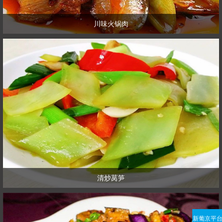
川味火锅肉
清炒莴笋
新葡京平