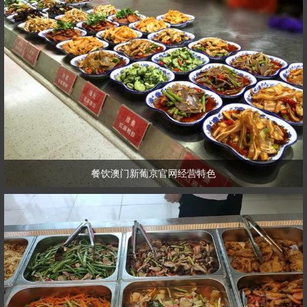
餐饮澳门新葡京官网经营特色