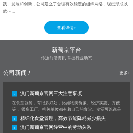
践、发展和创新，公司建立了合理有效稳定的组织网络，现已形成以
武···...
查看详情+
新葡京平台
传递前沿资讯 掌握行业动态
公司新闻 /
更多+
澳门新葡京官网三大注意事项
-
在食堂就餐，有很多好处，比如物美价廉、经济实惠、方便
等， 很多工厂、机关单位都有着自己的食堂。食堂可以说是
一种变相的福利，好的食堂互影响就餐者对单位或学校的印
精细化食堂管理，高效节能降耗减少损失
+
象。然而无论是学生食堂，还是单位食堂，面对的都是群体
澳门新葡京官网经营中的劳动关系
+
顾客，一般都采取的澳门新葡京官网经营方式，但是目前在