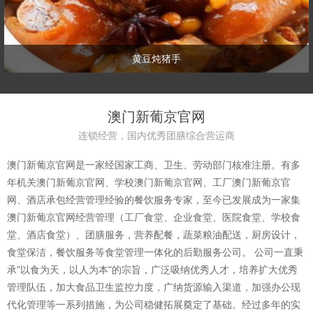
黄豆炖猪手
澳门新葡京官网
连锁经营，国内优秀团膳综合营运商
澳门新葡京官网是一家经国家工商、卫生、劳动部门核准注册。有多
年机关澳门新葡京官网、学校澳门新葡京官网、工厂澳门新葡京官
网、酒店承包经营管理经验的餐饮服务专家，至今已发展成为一家集
澳门新葡京官网经营管理（工厂食堂、企业食堂、医院食堂、学校食
堂、酒店食堂）、团膳服务，营养配餐，蔬菜粮油配送，厨房设计，
食堂保洁，餐饮服务等食堂管理一体化的后勤服务公司。 公司一直秉
承"以食为天，以人为本"的宗旨，广泛吸纳优秀人才，培养扩大优秀
管理队伍，加大食品卫生监控力度，广纳货源输入渠道，加强办公现
代化管理等一系列措施，为公司稳健拓展奠定了基础。经过多年的实