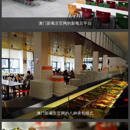
澳门新葡京官网的新葡京平台
澳门新葡京官网的八种承包模式