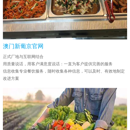
澳门新葡京官网
正式厂地与互联网结合
用质量说话，用客户满意度说话：一直为客户提供完善的服务
信息收集专业餐饮服务，随时收集各种信息，可以及时、有效地制定
改进方案