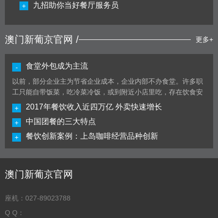
食堂管理上存在诸多问题，主要表现在以下几个方面...
【详
九招助你当好餐厅服务员
+
细】
澳门新葡京官网 /
更多+
食堂外包成为主流
-
以前，部分企业主为节省企业成本，企业内部不办食堂。许多职
工只能自带饭菜，吃冷菜冷饭，或到附近小店里吃，存在饮食安
全隐患。针对这种情况，衢州市总工会以"强保障，促和谐"活动
2017年餐饮收入近四万亿 外卖快速增长
+
为载体，推动企业职工食堂建设。许多企业也以"职工满意食
中国团餐的三大特点
+
堂"创建为目标，不断提升职工生活品质。目前，衢州规模以上企
业基本上建立起了职...
【详细】
餐饮创新案例：上岛咖啡经营品种创新
+
澳门新葡京官网
座机：027-89023788
Q Q：