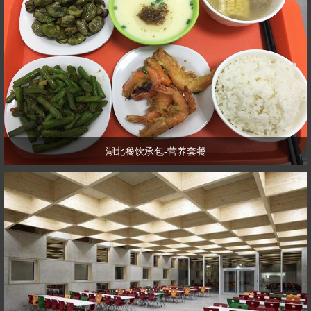
湖北餐饮承包-营养套餐