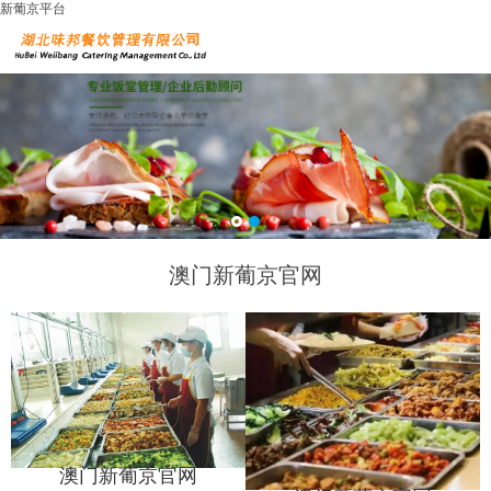
新葡京平台
澳门新葡京官网
澳门新葡京官网