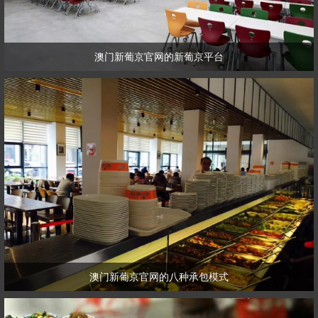
澳门新葡京官网的新葡京平台
澳门新葡京官网的八种承包模式