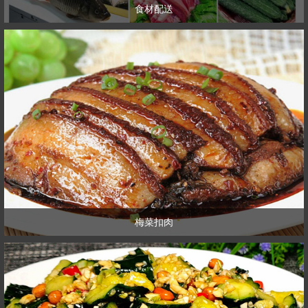
食材配送
梅菜扣肉