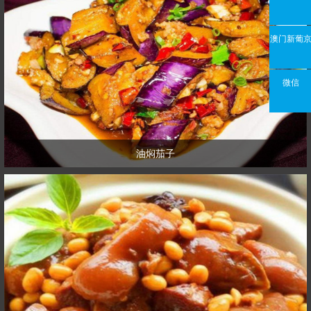
澳门新葡
官网
微信
油焖茄子