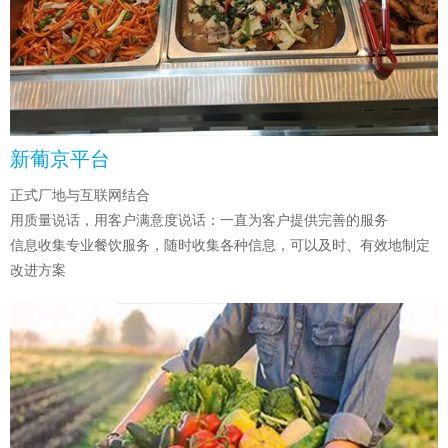
新葡京平台
正式厂地与互联网结合
用质量说话，用客户满意度说话：一直为客户提供完善的服务
信息收集专业餐饮服务，随时收集各种信息，可以及时、有效地制定
改进方案