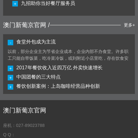
食堂管理上存在诸多问题，主要表现在以下几个方面...
【详
九招助你当好餐厅服务员
+
细】
澳门新葡京官网 /
更多+
食堂外包成为主流
-
以前，部分企业主为节省企业成本，企业内部不办食堂。许多职
工只能自带饭菜，吃冷菜冷饭，或到附近小店里吃，存在饮食安
全隐患。针对这种情况，衢州市总工会以"强保障，促和谐"活动
2017年餐饮收入近四万亿 外卖快速增长
+
为载体，推动企业职工食堂建设。许多企业也以"职工满意食
中国团餐的三大特点
+
堂"创建为目标，不断提升职工生活品质。目前，衢州规模以上企
业基本上建立起了职...
【详细】
餐饮创新案例：上岛咖啡经营品种创新
+
澳门新葡京官网
座机：027-89023788
Q Q：