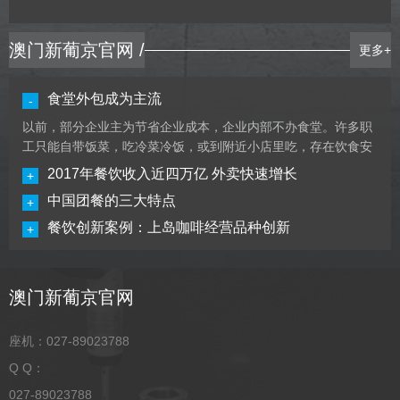
澳门新葡京官网 /
更多+
食堂外包成为主流
-
以前，部分企业主为节省企业成本，企业内部不办食堂。许多职
工只能自带饭菜，吃冷菜冷饭，或到附近小店里吃，存在饮食安
全隐患。针对这种情况，衢州市总工会以"强保障，促和谐"活动
2017年餐饮收入近四万亿 外卖快速增长
+
为载体，推动企业职工食堂建设。许多企业也以"职工满意食
中国团餐的三大特点
+
堂"创建为目标，不断提升职工生活品质。目前，衢州规模以上企
业基本上建立起了职...
【详细】
餐饮创新案例：上岛咖啡经营品种创新
+
澳门新葡京官网
座机：027-89023788
Q Q：
027-89023788