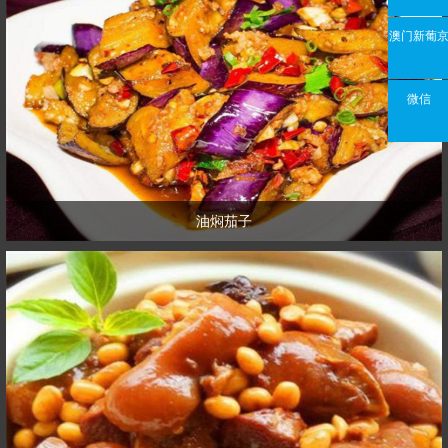
澳门新葡
官网
微信
油焖茄子