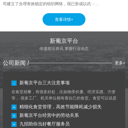
司建立了合理有效稳定的组织网络，现已形成以武···...
查看详情+
新葡京平台
传递前沿资讯 掌握行业动态
公司新闻 /
更多+
新葡京平台三大注意事项
-
在食堂就餐，有很多好处，比如物美价廉、经济实惠、方便
等， 很多工厂、机关单位都有着自己的食堂。食堂可以说是
一种变相的福利，好的食堂互影响就餐者对单位或学校的印
精细化食堂管理，高效节能降耗减少损失
+
象。然而无论是学生食堂，还是单位食堂，面对的都是群体
新葡京平台经营中的劳动关系
+
顾客，一般都采取的新葡京平台经营方式，但是目前在食堂
管理上存在诸多问题，主要表现在以下几个方面...
【详细】
九招助你当好餐厅服务员
+