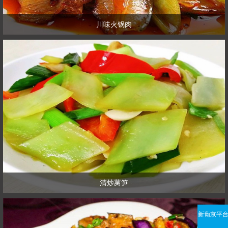
川味火锅肉
清炒莴笋
新葡京平