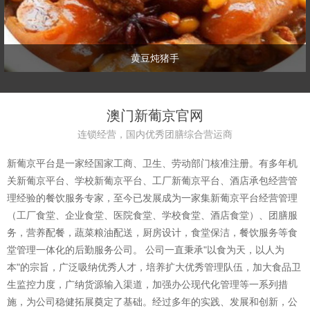
黄豆炖猪手
澳门新葡京官网
连锁经营，国内优秀团膳综合营运商
新葡京平台是一家经国家工商、卫生、劳动部门核准注册。有多年机
关新葡京平台、学校新葡京平台、工厂新葡京平台、酒店承包经营管
理经验的餐饮服务专家，至今已发展成为一家集新葡京平台经营管理
（工厂食堂、企业食堂、医院食堂、学校食堂、酒店食堂）、团膳服
务，营养配餐，蔬菜粮油配送，厨房设计，食堂保洁，餐饮服务等食
堂管理一体化的后勤服务公司。 公司一直秉承"以食为天，以人为
本"的宗旨，广泛吸纳优秀人才，培养扩大优秀管理队伍，加大食品卫
生监控力度，广纳货源输入渠道，加强办公现代化管理等一系列措
施，为公司稳健拓展奠定了基础。经过多年的实践、发展和创新，公