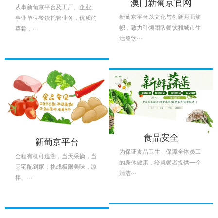
澳门新葡京官网
从事新葡京平台及工厂、企业、
新葡京平台以文化与创新两面旗
事业单位餐饮托管业务，优质的
帜，致力引领团队餐饮和城市生
菜肴，···
活餐饮···
食品安全
新葡京平台
为保证食品卫生，保障全体员工
全程有机可追溯，当天采摘，当
的身体健康，给就餐者提供一个
天宅配到家；挑战极限美味，凉
清洁···
拌、···