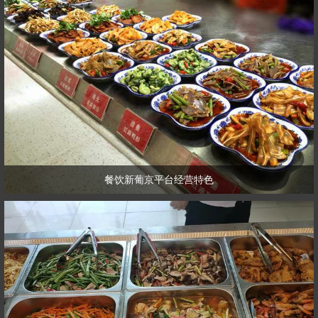
餐饮新葡京平台经营特色