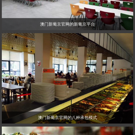
澳门新葡京官网的新葡京平台
澳门新葡京官网的八种承包模式