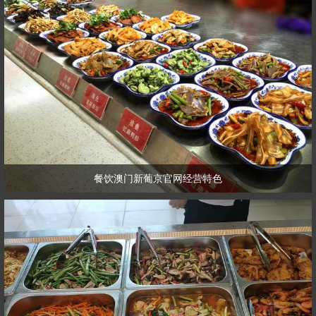
餐饮澳门新葡京官网经营特色