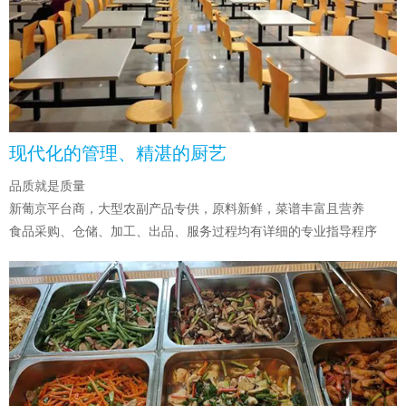
现代化的管理、精湛的厨艺
品质就是质量
新葡京平台商，大型农副产品专供，原料新鲜，菜谱丰富且营养
食品采购、仓储、加工、出品、服务过程均有详细的专业指导程序