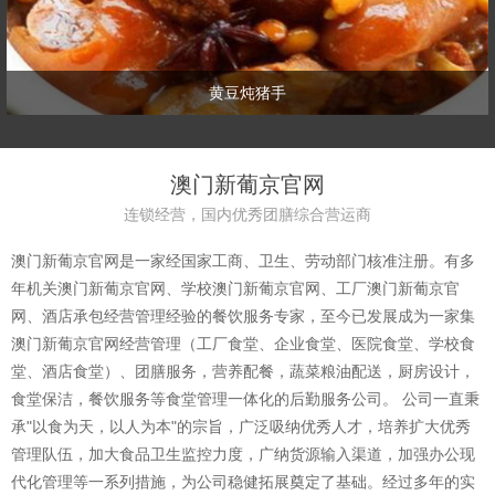
黄豆炖猪手
澳门新葡京官网
连锁经营，国内优秀团膳综合营运商
澳门新葡京官网是一家经国家工商、卫生、劳动部门核准注册。有多
年机关澳门新葡京官网、学校澳门新葡京官网、工厂澳门新葡京官
网、酒店承包经营管理经验的餐饮服务专家，至今已发展成为一家集
澳门新葡京官网经营管理（工厂食堂、企业食堂、医院食堂、学校食
堂、酒店食堂）、团膳服务，营养配餐，蔬菜粮油配送，厨房设计，
食堂保洁，餐饮服务等食堂管理一体化的后勤服务公司。 公司一直秉
承"以食为天，以人为本"的宗旨，广泛吸纳优秀人才，培养扩大优秀
管理队伍，加大食品卫生监控力度，广纳货源输入渠道，加强办公现
代化管理等一系列措施，为公司稳健拓展奠定了基础。经过多年的实