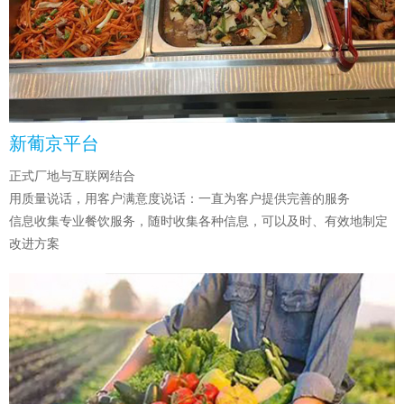
新葡京平台
正式厂地与互联网结合
用质量说话，用客户满意度说话：一直为客户提供完善的服务
信息收集专业餐饮服务，随时收集各种信息，可以及时、有效地制定
改进方案