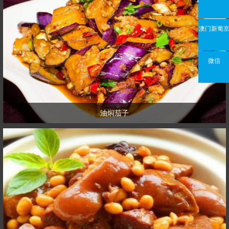
澳门新葡
官网
微信
油焖茄子