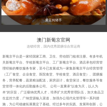
黄豆炖猪手
澳门新葡京官网
连锁经营，国内优秀团膳综合营运商
新葡京平台是一家经国家工商、卫生、劳动部门核准注册。有多年机
关新葡京平台、学校新葡京平台、工厂新葡京平台、酒店承包经营管
理经验的餐饮服务专家，至今已发展成为一家集新葡京平台经营管理
（工厂食堂、企业食堂、医院食堂、学校食堂、酒店食堂）、团膳服
务，营养配餐，蔬菜粮油配送，厨房设计，食堂保洁，餐饮服务等食
堂管理一体化的后勤服务公司。 公司一直秉承"以食为天，以人为
本"的宗旨，广泛吸纳优秀人才，培养扩大优秀管理队伍，加大食品卫
生监控力度，广纳货源输入渠道，加强办公现代化管理等一系列措
施，为公司稳健拓展奠定了基础。经过多年的实践、发展和创新，公