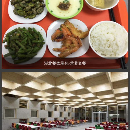
湖北餐饮承包-营养套餐