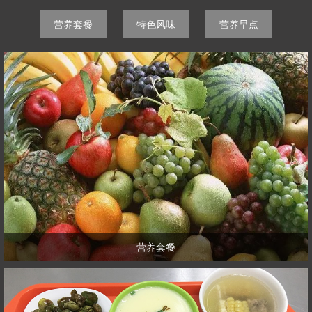
营养套餐
特色风味
营养早点
营养套餐