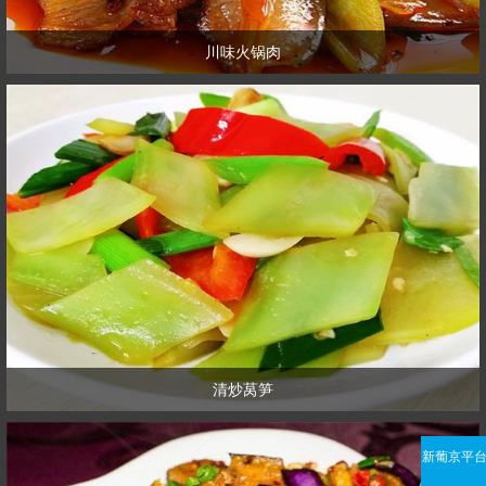
川味火锅肉
清炒莴笋
新葡京平