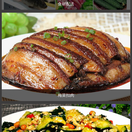
食材配送
梅菜扣肉