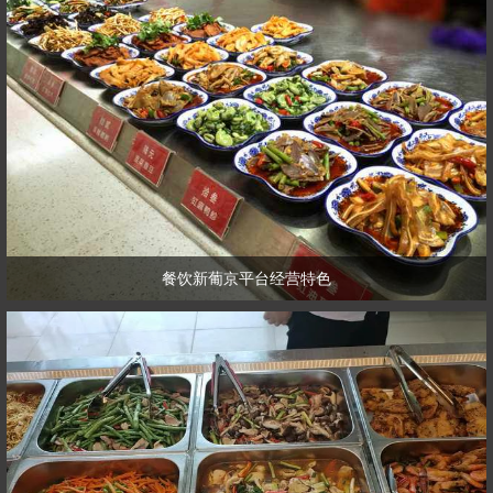
餐饮新葡京平台经营特色