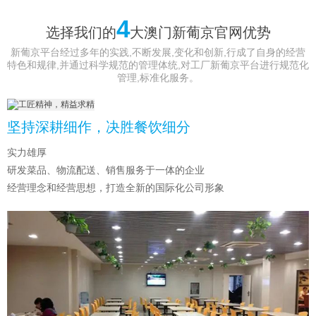
4
选择我们的
大澳门新葡京官网优势
新葡京平台经过多年的实践,不断发展,变化和创新,行成了自身的经营
特色和规律,并通过科学规范的管理体统,对工厂新葡京平台进行规范化
管理,标准化服务。
坚持深耕细作，决胜餐饮细分
实力雄厚
研发菜品、物流配送、销售服务于一体的企业
经营理念和经营思想，打造全新的国际化公司形象