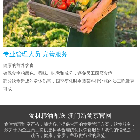
专业管理人员 完善服务
健康的营养饮食
确保食物的颜色、香味、味觉和成分，避免员工因厌食症
部分饮食造成的身体伤害，四季变化时令蔬菜料理让您的员工吃饭更
可取
食材粮油配送 澳门新葡京官网
食堂管理制度严格，能为客户提供合理的食堂管理方案，饮食服务，
致力于为企业员工提供更科学合理的优良饮食服务！我们的信念是：
诚信，健康，品质，争取做行业的典范。