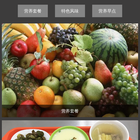
营养套餐
特色风味
营养早点
营养套餐