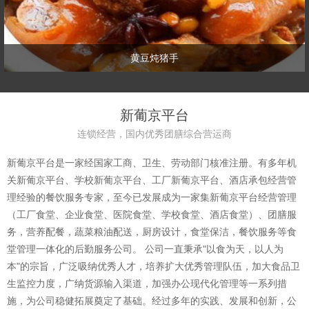
黄豆炖猪手
新葡京平台
连锁经营，国内优秀团膳综合营运商
新葡京平台是一家经国家工商、卫生、劳动部门核准注册。有多年机
关新葡京平台、学校新葡京平台、工厂新葡京平台、酒店承包经营管
理经验的餐饮服务专家，至今已发展成为一家集新葡京平台经营管理
（工厂食堂、企业食堂、医院食堂、学校食堂、酒店食堂）、团膳服
务，营养配餐，蔬菜粮油配送，厨房设计，食堂保洁，餐饮服务等食
堂管理一体化的后勤服务公司。 公司一直秉承"以食为天，以人为
本"的宗旨，广泛吸纳优秀人才，培养扩大优秀管理队伍，加大食品卫
生监控力度，广纳货源输入渠道，加强办公现代化管理等一系列措
施，为公司稳健拓展奠定了基础。经过多年的实践、发展和创新，公