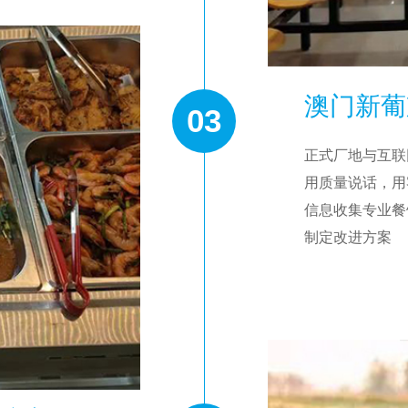
澳门新葡
03
正式厂地与互联
用质量说话，用
信息收集专业餐
制定改进方案