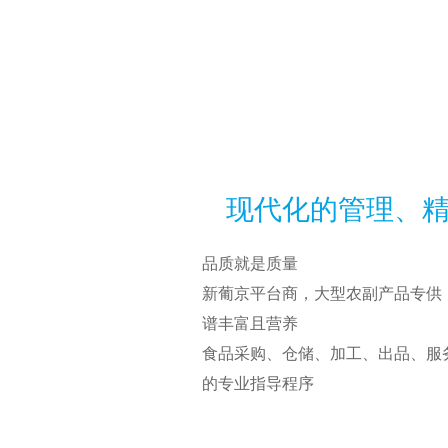
现代化的管理、
品质就是质量
新葡京平台商，大型农副产品专供
谱丰富且营养
食品采购、仓储、加工、出品、服
的专业指导程序