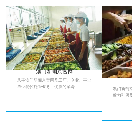
澳门新葡京官网
从事澳门新葡京官网及工厂、企业、事业
单位餐饮托管业务，优质的菜肴，···
澳门新葡
致力引领团