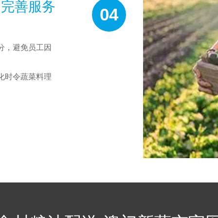
 完善服务
04
分，避免员工因
化时令蔬菜料理