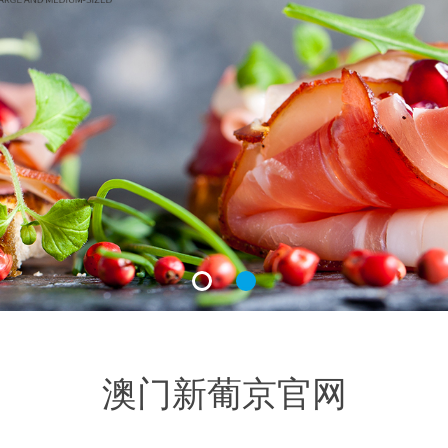
澳门新葡京官网