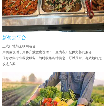
新葡京平台
正式厂地与互联网结合
用质量说话，用客户满意度说话：一直为客户提供完善的服务
信息收集专业餐饮服务，随时收集各种信息，可以及时、有效地制定
改进方案