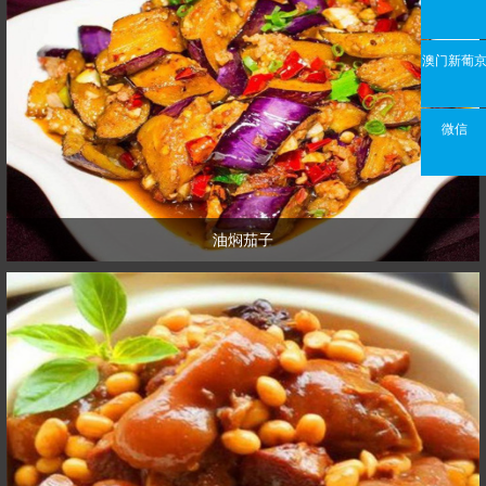
澳门新葡
官网
微信
油焖茄子