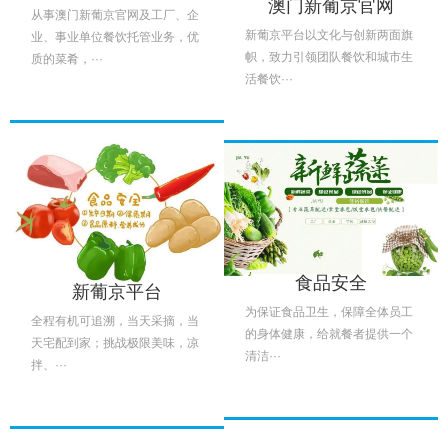
澳门新葡京官网
从事澳门新葡京官网及工厂、企
新葡京平台以文化与创新两面旗
业、事业单位餐饮托管业务，优
帜，致力引领团队餐饮和城市生
质的菜肴，···
活餐饮···
食品安全
新葡京平台
为保证食品卫生，保障全体员工
全程有机可追溯，当天采摘，当
的身体健康，给就餐者提供一个
天宅配到家；挑战极限美味，凉
清洁···
拌、···