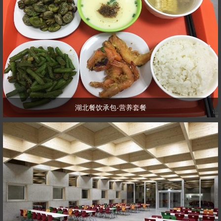
湖北餐饮承包-营养套餐