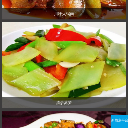
川味火锅肉
清炒莴笋
新葡京平