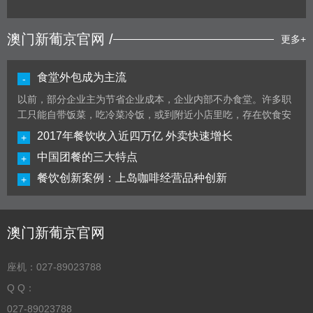
细】
澳门新葡京官网 /
更多+
食堂外包成为主流
-
以前，部分企业主为节省企业成本，企业内部不办食堂。许多职
工只能自带饭菜，吃冷菜冷饭，或到附近小店里吃，存在饮食安
全隐患。针对这种情况，衢州市总工会以"强保障，促和谐"活动
2017年餐饮收入近四万亿 外卖快速增长
+
为载体，推动企业职工食堂建设。许多企业也以"职工满意食
中国团餐的三大特点
+
堂"创建为目标，不断提升职工生活品质。目前，衢州规模以上企
业基本上建立起了职...
【详细】
餐饮创新案例：上岛咖啡经营品种创新
+
澳门新葡京官网
座机：027-89023788
Q Q：
027-89023788