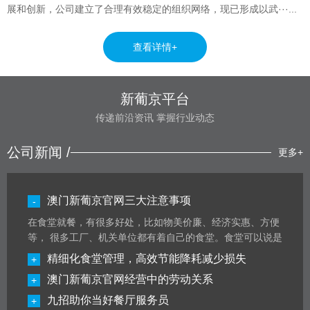
展和创新，公司建立了合理有效稳定的组织网络，现已形成以武···...
查看详情+
新葡京平台
传递前沿资讯 掌握行业动态
公司新闻 /
更多+
澳门新葡京官网三大注意事项
-
在食堂就餐，有很多好处，比如物美价廉、经济实惠、方便
等， 很多工厂、机关单位都有着自己的食堂。食堂可以说是
一种变相的福利，好的食堂互影响就餐者对单位或学校的印
精细化食堂管理，高效节能降耗减少损失
+
象。然而无论是学生食堂，还是单位食堂，面对的都是群体
澳门新葡京官网经营中的劳动关系
+
顾客，一般都采取的澳门新葡京官网经营方式，但是目前在
食堂管理上存在诸多问题，主要表现在以下几个方面...
【详
九招助你当好餐厅服务员
+