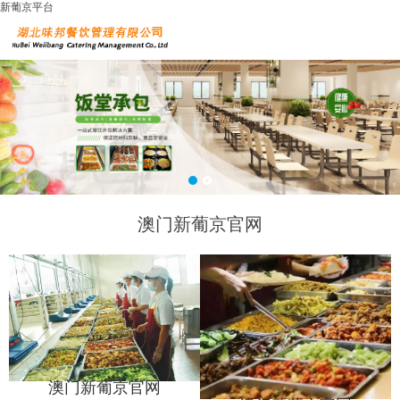
新葡京平台
澳门新葡京官网
澳门新葡京官网