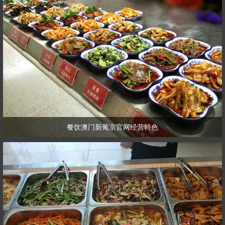
餐饮澳门新葡京官网经营特色