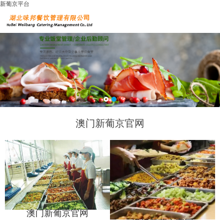
新葡京平台
澳门新葡京官网
澳门新葡京官网