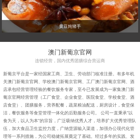
黄豆炖猪手
澳门新葡京官网
连锁经营，国内优秀团膳综合营运商
新葡京平台是一家经国家工商、卫生、劳动部门核准注册。有多年机
关澳门新葡京官网、学校澳门新葡京官网、工厂澳门新葡京官网、酒
店承包经营管理经验的餐饮服务专家，至今已发展成为一家集澳门新
葡京官网经营管理（工厂食堂、企业食堂、医院食堂、学校食堂、酒
店食堂）、团膳服务，营养配餐，蔬菜粮油配送，厨房设计，食堂保
洁，餐饮服务等食堂管理一体化的后勤服务公司。 公司一直秉承"以
食为天，以人为本"的宗旨，广泛吸纳优秀人才，培养扩大优秀管理队
伍，加大食品卫生监控力度，广纳货源输入渠道，加强办公现代化管
理等一系列措施，为公司稳健拓展奠定了基础。经过多年的实践、发