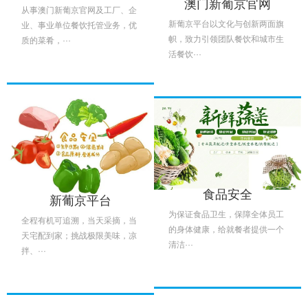
澳门新葡京官网
从事澳门新葡京官网及工厂、企
新葡京平台以文化与创新两面旗
业、事业单位餐饮托管业务，优
帜，致力引领团队餐饮和城市生
质的菜肴，···
活餐饮···
食品安全
新葡京平台
为保证食品卫生，保障全体员工
全程有机可追溯，当天采摘，当
的身体健康，给就餐者提供一个
天宅配到家；挑战极限美味，凉
清洁···
拌、···