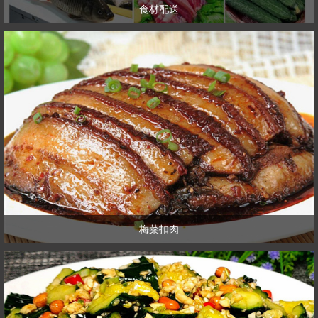
食材配送
梅菜扣肉