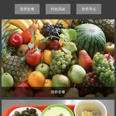
营养套餐
特色风味
营养早点
营养套餐