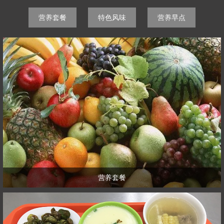
营养套餐
特色风味
营养早点
营养套餐