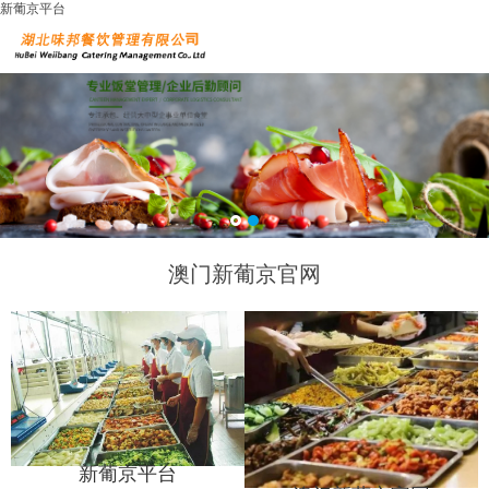
新葡京平台
澳门新葡京官网
新葡京平台