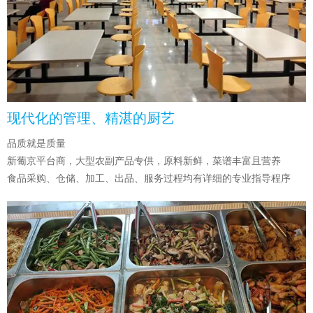
现代化的管理、精湛的厨艺
品质就是质量
新葡京平台商，大型农副产品专供，原料新鲜，菜谱丰富且营养
食品采购、仓储、加工、出品、服务过程均有详细的专业指导程序