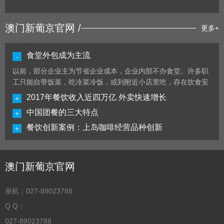
澳门新葡京官网 /
更多+
食堂外包成为主流
-
以前，部分企业主为节省企业成本，企业内部不办食堂。许多职
工只能自带饭菜，吃冷菜冷饭，或到附近小店里吃，存在饮食安
全隐患。针对这种情况，衢州市总工会以"强保障，促和谐"活动
2017年餐饮收入近四万亿 外卖快速增长
+
为载体，推动企业职工食堂建设。许多企业也以"职工满意食
中国团餐的三大特点
+
堂"创建为目标，不断提升职工生活品质。目前，衢州规模以上企
业基本上建立起了职...
【详细】
餐饮创新案例：上岛咖啡经营品种创新
+
澳门新葡京官网
座机：027-89023788
Q Q：
027-89023788