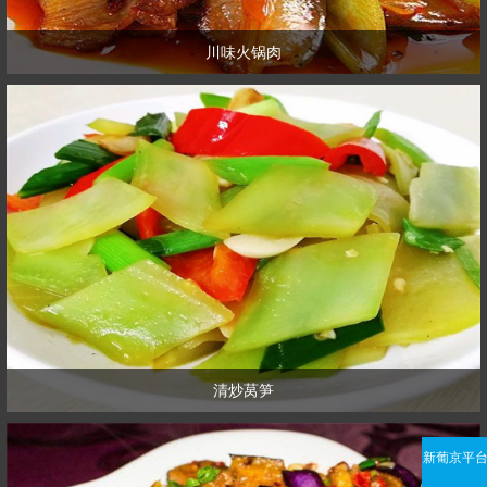
川味火锅肉
清炒莴笋
新葡京平