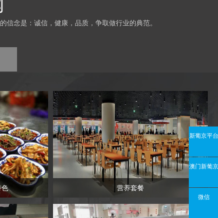
网
的信念是：诚信，健康，品质，争取做行业的典范。
新葡京平
澳门新葡
官网
特色
营养套餐
微信