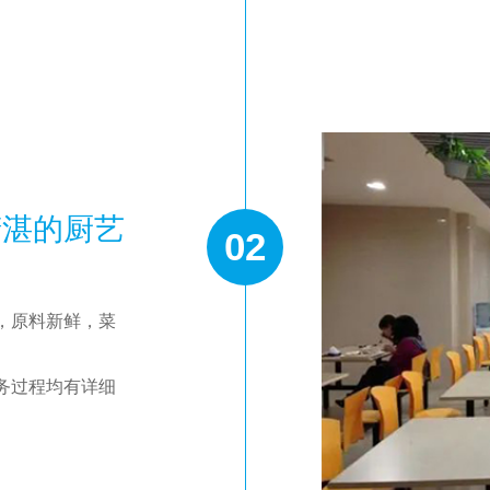
精湛的厨艺
02
，原料新鲜，菜
务过程均有详细