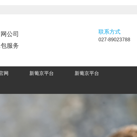
联系方式
官网公司
027-89023788
承包服务
官网
新葡京平台
新葡京平台