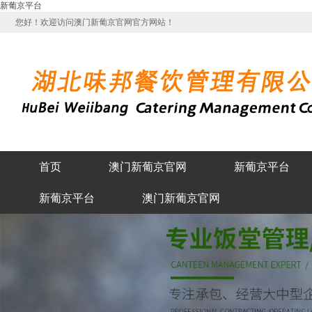
新葡京平台
您好！欢迎访问澳门新葡京官网官方网站！
首页
澳门新葡京官网
新葡京平台
新葡京平台
澳门新葡京官网