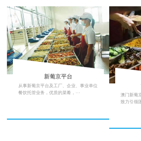
新葡京平台
从事新葡京平台及工厂、企业、事业单位
餐饮托管业务，优质的菜肴，···
澳门新葡
致力引领团