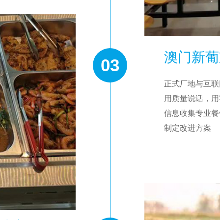
澳门新葡
03
正式厂地与互联
用质量说话，用
信息收集专业餐
制定改进方案